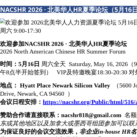
NACSHR 2026 · 北美华人HR夏季论坛（5月16
欢迎参加NACSHR 2026 · 北美华人HR夏季论坛
2026 North American Chinese HR Summer Forum
时间：5月16日
周六全天 Saturday, May 16, 2026（9:
午8点半开始签到）
VIP及特邀晚宴18:30-20:30
地点： Hyatt Place Newark Silicon Valley
（5600 J
Drive, Newark, CA 94560 ）
会议日程安排：
https://nacshr.org/Public/html/516
赞助合作请直接联系：nacshr818@gmail.com
名
东或其他地区以及加拿大或墨西哥组团参加可以联
为保证良好的会议交流效果，
非企业in-house HR