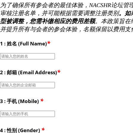
为了确保所有参会者的最佳体验，NACSHR论坛管
审核注册名单，并可能根据需要调整注册类别
。如
型被调整，您需补缴相应的费用差额
。本政策旨在
并提升所有与会者的参会体验，名额保留以费用支
*
1 : 姓名 (Full Name)
*
2 : 邮箱 (Email Address)
*
3 : 手机 (Mobile)
*
4 : 性别 (Gender)