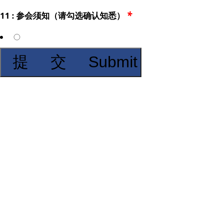
*
11 : 参会须知（请勾选确认知悉）
提 交 Submit