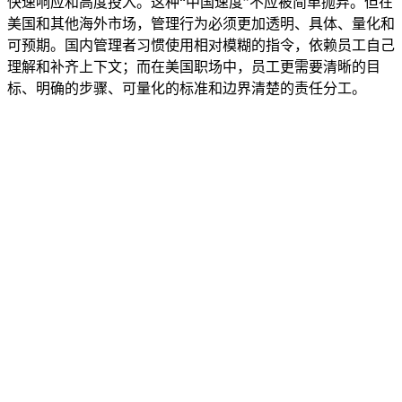
快速响应和高度投入。这种“中国速度”不应被简单抛弃。但在
美国和其他海外市场，管理行为必须更加透明、具体、量化和
可预期。国内管理者习惯使用相对模糊的指令，依赖员工自己
理解和补齐上下文；而在美国职场中，员工更需要清晰的目
标、明确的步骤、可量化的标准和边界清楚的责任分工。