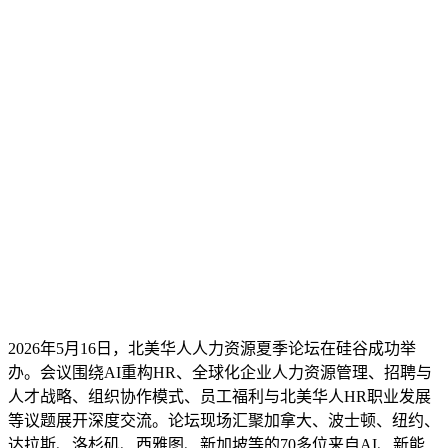
2026年5月16日，北美华人人力资源夏季论坛在硅谷成功举
办。会议围绕AI重构HR、全球化企业人力资源管理、招聘与
人才战略、组织协作模式、员工福利与北美华人HR职业发展
等议题展开深度交流。论坛现场汇聚加拿大、波士顿、纽约、
达拉斯、洛杉矶、西雅图、新加坡等的70多位来自AI、新能