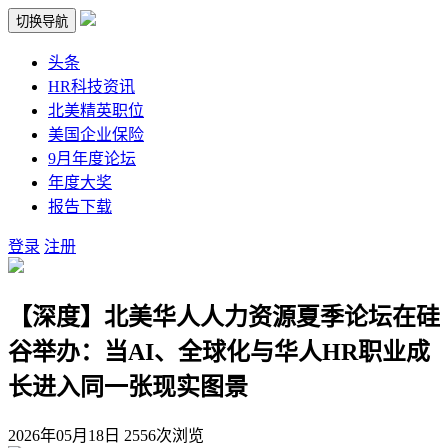
切换导航
头条
HR科技资讯
北美精英职位
美国企业保险
9月年度论坛
年度大奖
报告下载
登录
注册
【深度】北美华人人力资源夏季论坛在硅
谷举办：当AI、全球化与华人HR职业成
长进入同一张现实图景
2026年05月18日
2556次浏览