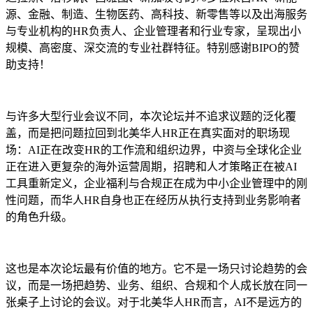
源、金融、制造、生物医药、高科技、新零售等以及出海服务
与专业机构的HR负责人、企业管理者和行业专家，呈现出小
规模、高密度、深交流的专业社群特征。特别感谢BIPO的赞
助支持！
与许多大型行业会议不同，本次论坛并不追求议题的泛化覆
盖，而是把问题拉回到北美华人HR正在真实面对的职场现
场：AI正在改变HR的工作流和组织边界，中资与全球化企业
正在进入更复杂的海外运营周期，招聘和人才策略正在被AI
工具重新定义，企业福利与合规正在成为中小企业管理中的刚
性问题，而华人HR自身也正在经历从执行支持到业务影响者
的角色升级。
这也是本次论坛最有价值的地方。它不是一场只讨论趋势的会
议，而是一场把趋势、业务、组织、合规和个人成长放在同一
张桌子上讨论的会议。对于北美华人HR而言，AI不是远方的