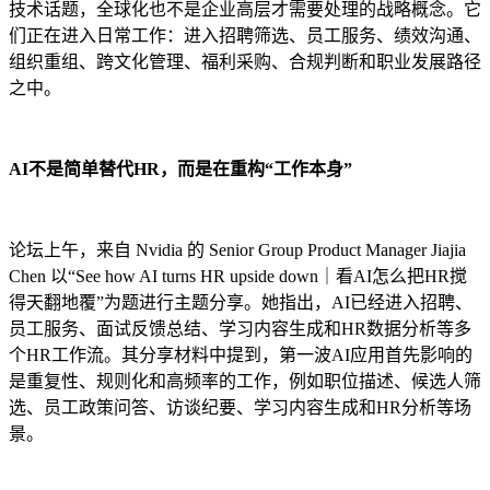
技术话题，全球化也不是企业高层才需要处理的战略概念。它
们正在进入日常工作：进入招聘筛选、员工服务、绩效沟通、
组织重组、跨文化管理、福利采购、合规判断和职业发展路径
之中。
AI不是简单替代HR，而是在重构“工作本身”
论坛上午，来自 Nvidia 的 Senior Group Product Manager Jiajia
Chen 以“See how AI turns HR upside down｜看AI怎么把HR搅
得天翻地覆”为题进行主题分享。她指出，AI已经进入招聘、
员工服务、面试反馈总结、学习内容生成和HR数据分析等多
个HR工作流。其分享材料中提到，第一波AI应用首先影响的
是重复性、规则化和高频率的工作，例如职位描述、候选人筛
选、员工政策问答、访谈纪要、学习内容生成和HR分析等场
景。