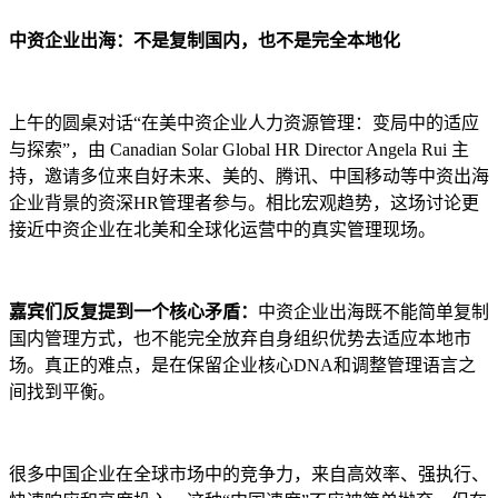
中资企业出海：不是复制国内，也不是完全本地化
上午的圆桌对话“在美中资企业人力资源管理：变局中的适应
与探索”，由 Canadian Solar Global HR Director Angela Rui 主
持，邀请多位来自好未来、美的、腾讯、中国移动等中资出海
企业背景的资深HR管理者参与。相比宏观趋势，这场讨论更
接近中资企业在北美和全球化运营中的真实管理现场。
嘉宾们反复提到一个核心矛盾：
中资企业出海既不能简单复制
国内管理方式，也不能完全放弃自身组织优势去适应本地市
场。真正的难点，是在保留企业核心DNA和调整管理语言之
间找到平衡。
很多中国企业在全球市场中的竞争力，来自高效率、强执行、