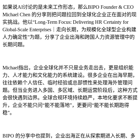
如果说AI讨论的是未来工作形态，那么BIPO Founder & CEO
Michael Chen 的分享则把问题拉回到全球化企业正在面对的现
实挑战。他以“Long-Term Focus: Delivering HR Certainty for
Global-Scale Enterprises｜走向长期，为规模化全球型企业构建
人力确定性”为题，分享了企业出海和跨国人力资源管理中的
长期问题。
Michael指出，企业全球化并不只是业务走出去，更是组织能
力、人才能力和文化能力的系统建设。很多企业在出海早期，
往往依赖个人信任、临时经验或总部惯性来处理海外管理问
题。但当业务进入多国、多区域、长期运营阶段后，这种方式
会很快遇到边界。全球合规环境持续趋严，本地化要求不断提
升，企业不能只问“能不能落地”，更要问“能不能长期跑得
稳”。
BIPO 的分享中也提到，企业出海正在从探索期进入长期、多