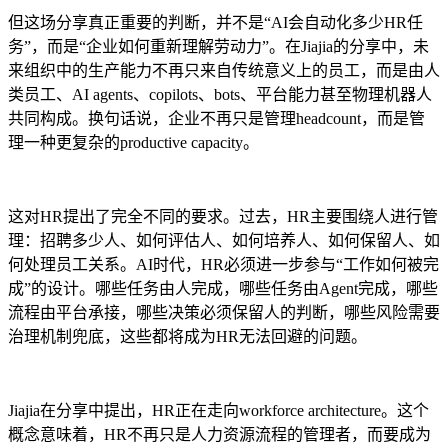
但这场分享真正重要的判断，并不是“AI会自动化多少HR任
务”，而是“企业如何重新理解劳动力”。在Jiajia的分享中，未
来组织中的生产能力不再只来自传统意义上的员工，而是由人
类员工、AI agents、copilots、bots、平台能力甚至物理机器人
共同构成。换句话说，企业不再只是管理headcount，而是管
理一种更复杂的productive capacity。
这对HR提出了完全不同的要求。过去，HR主要围绕人进行管
理：招聘多少人、如何评估人、如何培养人、如何保留人、如
何处理员工关系。AI时代，HR必须进一步参与“工作如何被完
成”的设计。哪些任务由人完成，哪些任务由Agent完成，哪些
流程由平台承接，哪些决策必须保留人的判断，哪些风险需要
治理机制兜底，这些都将成为HR无法回避的问题。
Jiajia在分享中提出，HR正在走向workforce architecture。这个
概念意味着，HR不再只是人力资源流程的管理者，而要成为