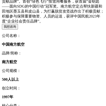
贡献品牌”。首创“绿色飞行”按需用餐服务，获首届“金钥匙
——面向SDG的中国行动”冠军奖。南方航空定点帮扶新疆和
田地区墨玉县和皮山县，为打赢脱贫攻坚战作出了积极贡献；
积极参与保障重要物资、人员的运送，获评中国民航2023年
度“企业社会责任品牌”。
我想咨询
公司名称：
中国南方航空
品牌/简称：
南方航空
公司规模：
500人以上
创立时间：
1997年
核心分类：