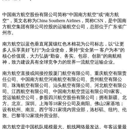
中国南方航空股份有限公司简称“中国南方航空”或“南方航
空”，英文名称为China Southern Airlines，简称CSN，是中国南
方航空集团有限公司控股的运输航空公司，总部位于广东省广
州市。
南方航空以蓝色垂直尾翼镶红色木棉花为公司标志，以“让更
多人乐享美好飞行”为企业使命，秉持“安全第一 客户为本”的
核心价值观，大力弘扬“勤奋、务实、包容、创新”的南航精
神，致力建设具有全球竞争力的世界一流航空运输企业。
南方航空直接或间接控股厦门航空有限公司、重庆航空有限责
任公司、中国南方航空河南航空有限公司、贵州航空有限公
司、珠海航空有限公司、汕头航空有限公司、河北航空有限公
司、江西航空有限公司、中国南方航空货运有限公司9家客、
货运输航空公司，参股四川航空股份有限公司；拥有新疆、北
方、北京、深圳、上海等18家分公司及南阳、佛山2家基地；
设有杭州、南京、西宁等21家境内营业部，洛杉矶、纽约、伦
敦、巴黎等52家境外营业部。
南方航空是中国机队规模最大、航线网络最发达、年客运量最