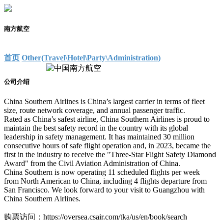
南方航空
首页
Other(Travel\Hotel\Party\Administration)
公司介绍
China Southern Airlines is China’s largest carrier in terms of fleet
size, route network coverage, and annual passenger traffic.
Rated as China’s safest airline, China Southern Airlines is proud to
maintain the best safety record in the country with its global
leadership in safety management. It has maintained 30 million
consecutive hours of safe flight operation and, in 2023, became the
first in the industry to receive the "Three-Star Flight Safety Diamond
Award" from the Civil Aviation Administration of China.
China Southern is now operating 11 scheduled flights per week
from North American to China, including 4 flights departure from
San Francisco. We look forward to your visit to Guangzhou with
China Southern Airlines.
购票访问：https://oversea.csair.com/tka/us/en/book/search