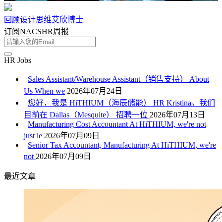
回顾
设计思维
艾欣博士
订阅NACSHR周报
HR Jobs
Sales Assistant/Warehouse Assistant（销售支持） About
Us When we
2026年07月24日
您好，我是 HiTHIUM（海辰储能） HR Kristina。我们
目前在 Dallas（Mesquite） 招聘一位
2026年07月13日
Manufacturing Cost Accountant At HiTHIUM, we're not
just le
2026年07月09日
Senior Tax Accountant, Manufacturing At HiTHIUM, we're
not
2026年07月09日
最近文章