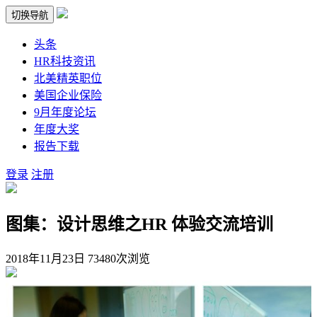
切换导航
头条
HR科技资讯
北美精英职位
美国企业保险
9月年度论坛
年度大奖
报告下载
登录
注册
图集：设计思维之HR 体验交流培训
2018年11月23日
73480次浏览