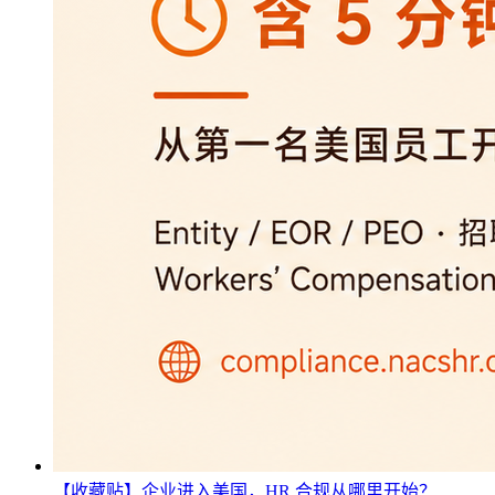
【收藏贴】企业进入美国，HR 合规从哪里开始？