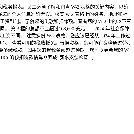
格，即工资和税务报表。员工必须了解和审查 W-2 表格的关键内容，以确
您的个人信息准确无误。核实 W-2 表格上的姓名、地址和社
部门。 了解您的供款和扣除额。查看您的 W-2 上的以下三
第 3 框的总额不应超过168,600 美元——2024 年社会保障
资不同。 注意多份 W-2 表格。您应该已经从 2024 年工作过
发的声明”。 查看可用的税收抵免。根据资格，您可能有资格通过劳动
。 不要多缴税款。如果您的退税金额超过预期，您可以更新您的 W-
RS 的预扣税款估算器完成“薪水支票检查” 。