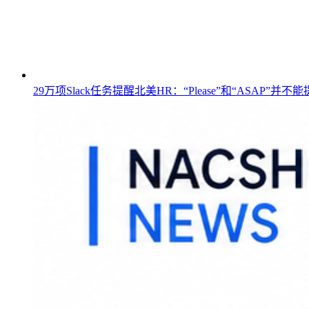
29万项Slack任务提醒北美HR：“Please”和“ASA