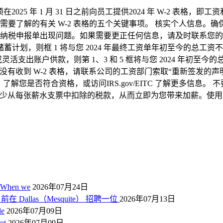
须在2025 年 1 月 31 日之前向员工提供2024 年 W-2 表
了解的有关 W-2 表格的五个关键事项。 核实个人信息。确保
税申报单出现问题。如果需要更正任何信息，请及时联系您的工资
计划，则框 1 将与您 2024 年最终工资单年初至今的总工资不同。 
出账户供款，则第 1、3 和 5 框将与您 2024 年初至今的总工
日之前没有收到 W-2 表格，请联系公司的工资部门索取“重新签
，了解您是否符合资格，或访问IRS.gov/EITC 了解更多信息
减少从每张薪水支票中扣除的税款，从而立即为您带来加薪。使用 I
 When we
2026年07月24日
在 Dallas（Mesquite） 招聘一位
2026年07月13日
le
2026年07月09日
not
2026年07月09日