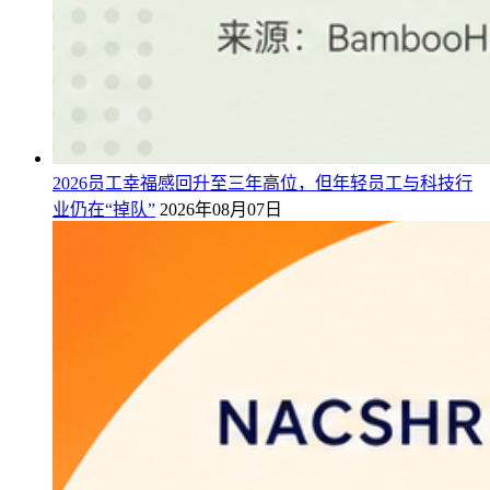
2026员工幸福感回升至三年高位，但年轻员工与科技行
业仍在“掉队”
2026年08月07日