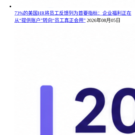
73%的美国HR将员工反馈列为首要指标：企业福利正在
从“提供账户”转向“员工真正会用”
2026年08月05日