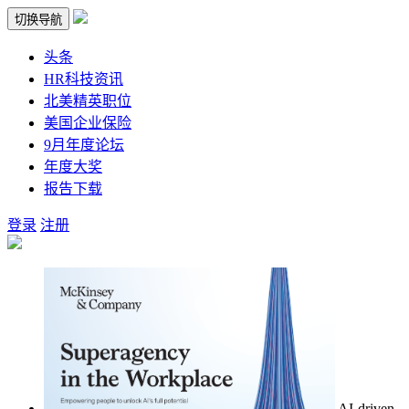
切换导航
头条
HR科技资讯
北美精英职位
美国企业保险
9月年度论坛
年度大奖
报告下载
登录
注册
AI-driven