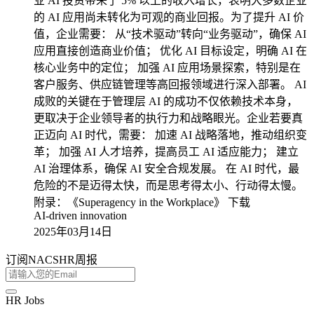
业 AI 投资带来了 5% 以上的收入增长，表明大多数企业
的 AI 应用尚未转化为可观的商业回报。为了提升 AI 价
值，企业需要： 从“技术驱动”转向“业务驱动”，确保 AI
应用直接创造商业价值； 优化 AI 目标设定，明确 AI 在
核心业务中的定位； 加强 AI 应用场景探索，特别是在
客户服务、供应链管理等高回报领域进行深入部署。 AI
成败的关键在于管理层 AI 的成功不仅依赖技术本身，
更取决于企业领导者的执行力和战略眼光。企业若要真
正迈向 AI 时代，需要： 加速 AI 战略落地，推动组织变
革； 加强 AI 人才培养，提高员工 AI 适应能力； 建立
AI 治理体系，确保 AI 安全合规发展。 在 AI 时代，最
危险的不是迈得太快，而是思考得太小、行动得太慢。
附录：《Superagency in the Workplace》 下载
AI-driven innovation
2025年03月14日
订阅NACSHR周报
HR Jobs