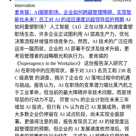
innovation
麦肯锡：AI赋能职场，企业如何跨越管理障碍，实现智
能化未来？员工对 AI 的适应速度远超领导层的预期
AI
如何重塑职场？ 人工智能（AI）正在以惊人的速度重塑
职场生态，许多企业正试图利用 AI 提高生产力、优化
决策流程并增强市场竞争力。然而，AI 技术的广泛应用
远非一蹴而就，企业的 AI 部署不仅涉及技术升级，更
考验管理者的战略眼光和执行力。 麦肯锡的
《Superagency in the Workplace》 这份报告深入研究了
AI 在职场中的应用现状，基于对 3,613 名员工和 238 名
C 级高管 的调查，揭示了企业在 AI 落地过程中的机遇
与挑战。报告认为，AI 在职场的变革潜力堪比蒸汽机之
于工业革命，但当前的最大障碍并非技术问题，而是领
导层的行动力不足。 尽管 92% 的企业计划在未来三年
增加 AI 投资，但只有 1% 认为自己 AI 发展成熟，表明
大多数企业仍停留在 AI 试点阶段，尚未实现全面部
署。更值得注意的是，报告发现员工对 AI 的接受度远
超管理层的预期，但企业的 AI 发展速度依然滞后。领