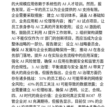
的大规模应用依赖于系统性的 AI 人才培训。然而，报
告发现，近一半的员工认为企业提供的 AI 支持有限。
企业需要采取措施： 建立 AI 培训体系，涵盖 AI 基础知
识、业务应用和 AI 伦理等内容； 推广 AI 试点项目，让
员工亲身参与 AI 工具的开发和使用； 设立 AI 激励机
制，鼓励员工利用 AI 提升工作效率。 2. 组织架构调整
AI 不能仅仅作为 IT 部门的创新项目，而应当成为企业
整体战略的一部分。报告建议： 设立 AI 战略委员会，
确保 AI 发展与企业长期战略保持一致； 推动 AI 在各业
务部门落地，提升 AI 在实际业务流程中的应用深度；
强化 AI 风险管理，确保 AI 应用在数据安全和监管方面
的合规性。 3. AI 治理：平衡速度与安全 虽然 AI 带来了
极大的商业价值，但报告指出，企业在 AI 治理方面仍
存在诸多挑战： 51% 的员工担心 AI 可能带来的网络安
全风险； 43% 的员工关注 AI 可能导致的数据泄露； 企
业需要建立 AI 伦理标准，确保 AI 透明、公正、合规。
四、AI 时代的商业价值：企业如何真正实现 ROI？ 尽
管企业对 AI 充满期待，但报告显示，目前仅 19% 的企