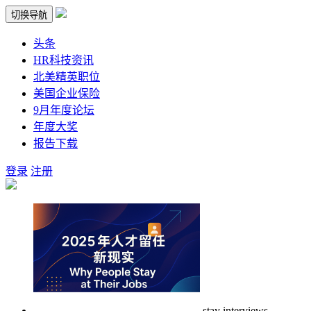
切换导航
头条
HR科技资讯
北美精英职位
美国企业保险
9月年度论坛
年度大奖
报告下载
登录
注册
stay interviews