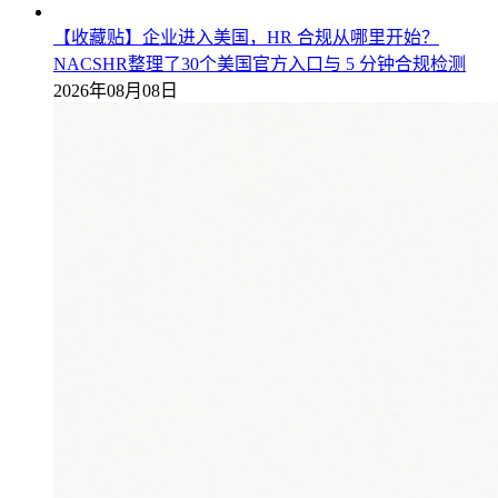
【收藏贴】企业进入美国，HR 合规从哪里开始？
NACSHR整理了30个美国官方入口与 5 分钟合规检测
2026年08月08日