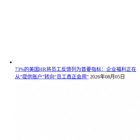
73%的美国HR将员工反馈列为首要指标：企业福利正在
从“提供账户”转向“员工真正会用”
2026年08月05日