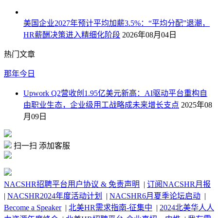
美国企业2027年预计平均加薪3.5%：“平均分配”退潮，
HR薪酬决策进入精细化阶段
2026年08月04日
热门文章
那年今日
Upwork Q2营收创1.95亿美元新高：AI驱动平台重构自
由职业生态，企业级用工战略成未来增长支点
2025年08
月09日
扫一扫 添加客服
NACSHR招聘平台用户协议 & 免责声明
|
订阅NACSHR月报
|
NACSHR2024年度活动计划
|
NACSHR6月夏季论坛启动
|
Become a Speaker
|
北美HR需求指南-征集中
|
2024北美华人人