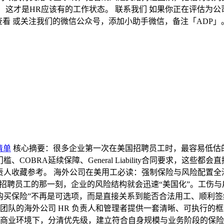
这才是HR应该有的工作状态。 联系我们 如果你正在评估为公司引
查看 或关注我们的微信公众号，添加小助手微信，备注「ADP
清单
核心摘要：很多企业第一次在美国招聘员工时，最容易低估
A门槛、COBRA延续保障、General Liability合同要求，
公司在美用工必读：强制保险与风险配置全清单U.S. Hiring Playboo
s 你在美国设立公司、开始招聘员工的那一刻，企业的风险结构就会迅速“美国
买保险”不再是可选项，而是直接关系到能否合法用工、顺利签约
团队的海外公司 HR 负责人和管理者提供一套清晰、可执行的
商业环境下，分清优先级，建立符合自身规模与业务阶段的保险