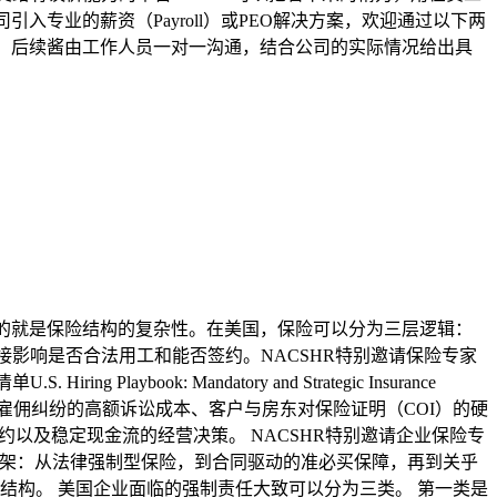
入专业的薪资（Payroll）或PEO解决方案，欢迎通过以下两
」。后续酱由工作人员一对一沟通，结合公司的实际情况给出具
的就是保险结构的复杂性。在美国，保险可以分为三层逻辑：
这些都会直接影响是否合法用工和能否签约。NACSHR特别邀请保险专家
k: Mandatory and Strategic Insurance
化”。工伤与雇佣纠纷的高额诉讼成本、客户与房东对保险证明（COI）的硬
以及稳定现金流的经营决策。 NACSHR特别邀请企业保险专
框架：从法律强制型保险，到合同驱动的准必买保障，再到关乎
结构。 美国企业面临的强制责任大致可以分为三类。 第一类是