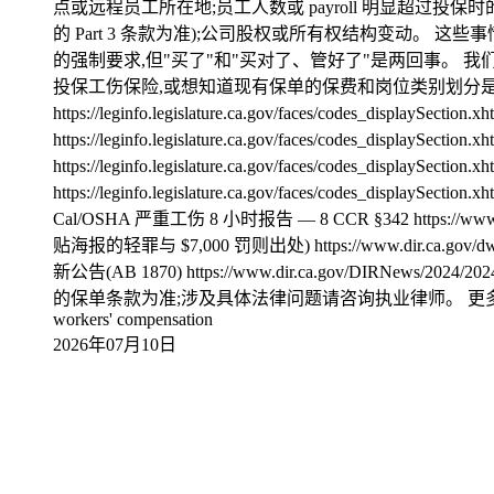
点或远程员工所在地;员工人数或 payroll 明显超过
的 Part 3 条款为准);公司股权或所有权结构变动。
的强制要求,但"买了"和"买对了、管好了"是两回事。 我们
投保工伤保险,或想知道现有保单的保费和岗位类别划分是否合理,
https://leginfo.legislature.ca.gov/faces/codes_displa
https://leginfo.legislature.ca.gov/faces/codes_displa
https://leginfo.legislature.ca.gov/faces/codes_disp
https://leginfo.legislature.ca.gov/faces/codes_displa
Cal/OSHA 严重工伤 8 小时报告 — 8 CCR §342 https://www.dir
贴海报的轻罪与 $7,000 罚则出处) https://www.dir.ca.gov/dw
新公告(AB 1870) https://www.dir.ca.gov/DIRN
的保单条款为准;涉及具体法律问题请咨询执业律师。 更多信息联系人： Annie 
workers' compensation
2026年07月10日