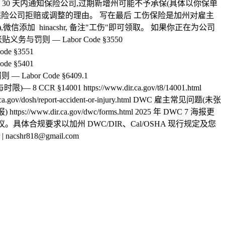
后 30 天内通知保险公司,过期新增州可能不予承保(具体以你保单
成为保险公司拒赔或调整的理由。 写在最后 工伤保险是加州对雇主
加 hinacshr, 备注"工伤"即可领取。 如果你正在为公司
 — Labor Code §3550
Code §3551
Code §5401
罚则 — Labor Code §6409.1
时限)— 8 CCR §14001 https://www.dir.ca.gov/t8/14001.html
a.gov/dosh/report-accident-or-injury.html DWC 雇主常见问题(未张
s://www.dir.ca.gov/dwc/forms.html 2025 年 DWC 7 海报更
不构成法律或税务建议。具体合规要求以加州 DWC/DIR、Cal/OSHA 现行规定及您
cshr818@gmail.com