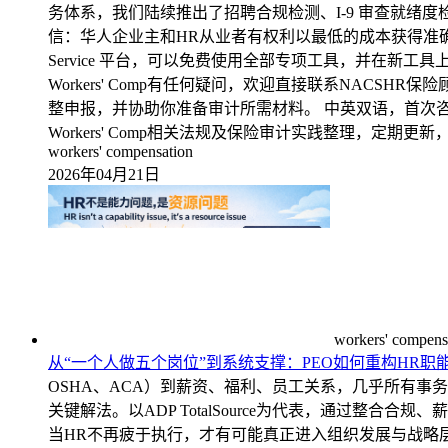
务体系，我们陆续推出了招聘合规检测、I-9 审查就绪度检测
信：华人企业主和HR从业者有权利以最低的成本获得准确的合
Service 平台，可以免费使用全部专项工具，并在新工具上线
Workers' Comp有任何疑问，欢迎直接联系NACSH
整申报，并协助你准备审计所需材料。 中英双语，首次咨询免费，服务全美。 ? na
Workers' Comp相关法规及保险审计实践整理，
workers' compensation
2026年04月21日
workers' compens
从“一个人做五个岗位”到系统支撑：PEO如何重构HR职
OSHA、ACA）到薪资、福利、员工关系，几乎所有事
关键解法。以ADP TotalSource为代表，通过
当HR不再疲于执行，才有可能真正进入组织发展与战略层