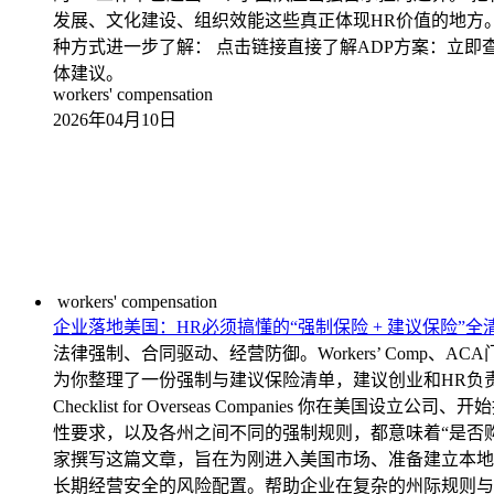
发展、文化建设、组织效能这些真正体现HR价值的地方。 
种方式进一步了解： 点击链接直接了解ADP方案：立即
体建议。
workers' compensation
2026年04月10日
workers' compensation
企业落地美国：HR必须搞懂的“强制保险 + 建议保险”全
法律强制、合同驱动、经营防御。Workers’ Comp、AC
为你整理了一份强制与建议保险清单，建议创业和HR负责人收藏参考。 海外
Checklist for Overseas Companie
性要求，以及各州之间不同的强制规则，都意味着“是否购
家撰写这篇文章，旨在为刚进入美国市场、准备建立本地
长期经营安全的风险配置。帮助企业在复杂的州际规则与