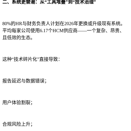
二、系统更替潮：从“工具堆叠”到“技术治理”
80%的HR与财务负责人计划在2026年更换或升级现有系统。
平均每家公司使用6.17个HCM供应商——一个复杂、昂贵、
且低效的生态。
这种“技术碎片化”直接导致：
报告延迟与数据错误；
用户体验割裂；
合规风险上升；