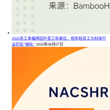
2026员工幸福感回升至三年高位，但年轻员工与科技行
业仍在“掉队”
2026年08月07日