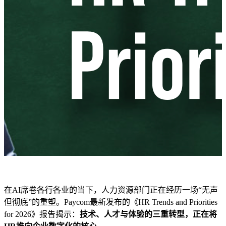
在AI席卷各行各业的当下，人力资源部门正在经历一场“无声
但彻底”的重塑。Paycom最新发布的《HR Trends and Priorities
for 2026》报告揭示：
技术、人才与体验的三重转型，正在将