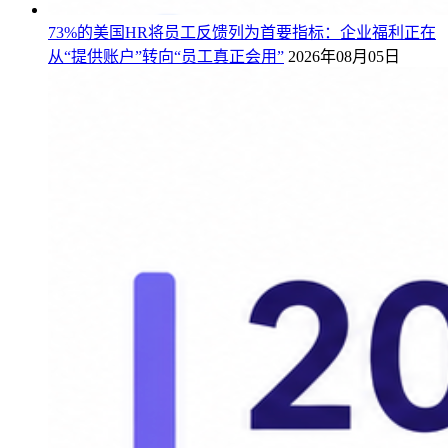
73%的美国HR将员工反馈列为首要指标：企业福利正在
从“提供账户”转向“员工真正会用”
2026年08月05日