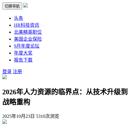
切换导航
头条
HR科技资讯
北美精英职位
美国企业保险
9月年度论坛
年度大奖
报告下载
登录
注册
2026年人力资源的临界点：从技术升级到
战略重构
2025年10月23日
5310次浏览