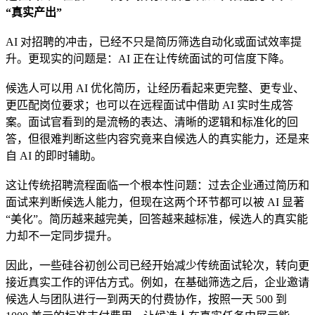
“真实产出”
AI 对招聘的冲击，已经不只是简历筛选自动化或面试效率提
升。更现实的问题是：AI 正在让传统面试的可信度下降。
候选人可以用 AI 优化简历，让经历看起来更完整、更专业、
更匹配岗位要求；也可以在远程面试中借助 AI 实时生成答
案。面试官看到的是流畅的表达、清晰的逻辑和标准化的回
答，但很难判断这些内容究竟来自候选人的真实能力，还是来
自 AI 的即时辅助。
这让传统招聘流程面临一个根本性问题：过去企业通过简历和
面试来判断候选人能力，但现在这两个环节都可以被 AI 显著
“美化”。简历越来越完美，回答越来越标准，候选人的真实能
力却不一定同步提升。
因此，一些硅谷初创公司已经开始减少传统面试轮次，转向更
接近真实工作的评估方式。例如，在基础筛选之后，企业邀请
候选人与团队进行一到两天的付费协作，按照一天 500 到