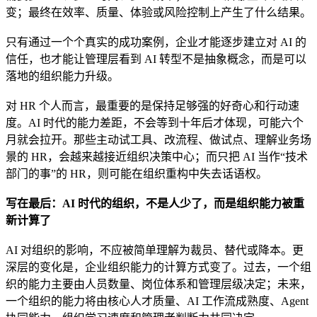
变；最终在效率、质量、体验或风险控制上产生了什么结果。
只有通过一个个真实的成功案例，企业才能逐步建立对 AI 的
信任，也才能让管理层看到 AI 转型不是抽象概念，而是可以
落地的组织能力升级。
对 HR 个人而言，最重要的是保持足够强的好奇心和行动速
度。AI 时代的能力差距，不会等到十年后才体现，可能六个
月就会拉开。那些主动试工具、改流程、做试点、理解业务场
景的 HR，会越来越接近组织决策中心；而只把 AI 当作“技术
部门的事”的 HR，则可能在组织重构中失去话语权。
写在最后：AI 时代的组织，不是人少了，而是组织能力被重
新计算了
AI 对组织的影响，不应被简单理解为裁员、替代或降本。更
深层的变化是，企业组织能力的计算方式变了。过去，一个组
织的能力主要由人员数量、岗位体系和管理层级决定；未来，
一个组织的能力将由核心人才质量、AI 工作流成熟度、Agent