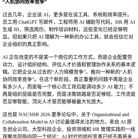
“人机协同效率竞争”
过去几年，企业谈 AI，更多是在谈工具、系统和效率提升。
员工用 ChatGPT 写邮件，工程师用 AI 辅助写代码，HR 用 AI
生成 JD、筛选简历、制作培训材料，这些变化已经足够明
显。但如果只把 AI 理解为一种新的办公工具，就会低估它对
企业组织的真正影响。
AI 正在改变的不是某一个岗位的工作方式，而是企业配置劳
动力、设计组织结构、评估人才价值和管理协作关系的基本逻
辑。它把企业从过去的“人力规模竞争”，推向一种新的“人机
协同效率竞争”。在这个新阶段，真正重要的问题不再是企业
有多少人，而是每一个核心员工背后能调动多少 AI 能力；不
再是组织层级是否完整，而是决策链路是否足够短、工作流是
否足够智能、顶尖人才是否能够被最大化放大。
这也是 NACSHR 2026 夏季论坛中，关于 Organizational and
Collaboration Model in AI 讨论最值得关注的地方。来自 AI 原
生创业公司、大型科技企业、投资领域和 HR 管理实践的一线
观察共同指向同一个结论：AI 时代的组织变革已经不再是未