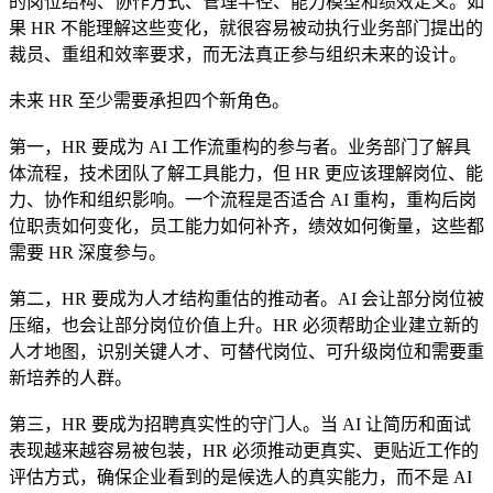
的岗位结构、协作方式、管理半径、能力模型和绩效定义。如
果 HR 不能理解这些变化，就很容易被动执行业务部门提出的
裁员、重组和效率要求，而无法真正参与组织未来的设计。
未来 HR 至少需要承担四个新角色。
第一，HR 要成为 AI 工作流重构的参与者。业务部门了解具
体流程，技术团队了解工具能力，但 HR 更应该理解岗位、能
力、协作和组织影响。一个流程是否适合 AI 重构，重构后岗
位职责如何变化，员工能力如何补齐，绩效如何衡量，这些都
需要 HR 深度参与。
第二，HR 要成为人才结构重估的推动者。AI 会让部分岗位被
压缩，也会让部分岗位价值上升。HR 必须帮助企业建立新的
人才地图，识别关键人才、可替代岗位、可升级岗位和需要重
新培养的人群。
第三，HR 要成为招聘真实性的守门人。当 AI 让简历和面试
表现越来越容易被包装，HR 必须推动更真实、更贴近工作的
评估方式，确保企业看到的是候选人的真实能力，而不是 AI