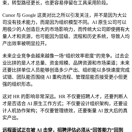
束，转型路径更长，也更容易停留在工具采用阶段。
Cursor 与 Google 这类对比之所以引发关注，并不是因为大公
司没有技术能力，而是因为组织模型不同。AI 原生公司可以
用极少的人创造巨大的市场影响力，而传统大公司即使拥有大
量人才和资源，也可能因为层级、流程和历史系统，导致人均
产出效率被明显拉开。
未来企业竞争会越来越像一场“组织效率密度”的竞争。过去企
业比拼的是人才总量、资金规模、品牌资源和市场渠道；未来
还要比拼单位人员能够创造多少产出、组织能以多快速度完成
试错、团队能否围绕 AI 重构流程、管理层能否接受更小但更
强的组织形态。
这对 HR 的影响非常深远。HR 不仅要招聘人才，还要判断人
才是否适合 AI 原生工作方式；不仅要设计组织架构，还要设
计人机协作架构；不仅要管理绩效，还要衡量 AI 放大后的真
实产出。
远程面试正在被 AI 击穿，招聘评估必须从“回答能力”回到