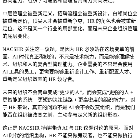
协同能力、组织学习速度和管理者判断力共同决定。
中层管理会被重新定义，招聘流程会被重新设计，白领岗位会
被重新定价，顶尖人才会被重新争夺，HR 的角色也会被重新
定位。这不是某一个行业的局部变化，而是未来企业组织管理
的底层变化。
NACSHR 关注这一议题，是因为 HR 必须站在这场变革的前
面。AI 时代真正稀缺的，不只是技术能力，而是能够理解技
术、组织和人的复合型管理能力。企业需要的不只是会使用
AI 工具的员工，更需要能够重新设计工作、重新配置人才、
重新定义组织效率的 HR 领导者。
未来的组织不会简单变成“更少的人”，而会变成“更强的人 +
更智能的系统 + 更短的决策链路 + 更高密度的组织能力”。对
于 HR 来说，真正的问题不是 AI 会不会改变组织，而是我们
能否在组织被改变之前，主动参与定义新的组织形态。
这正是 NACSHR 持续推动 AI 与 HR 议题讨论的原因。面对
AI 时代的组织重构，HR 不能只做旁观者，也不能只做执行