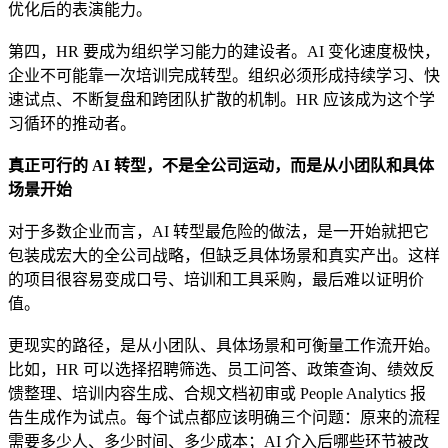
优化后的表演能力。
第四，HR 要成为组织学习能力的建设者。AI 变化速度极快，
企业不可能靠一次培训完成转型。组织必须形成持续学习、快
速试点、不断复盘和跨团队扩散的机制。HR 应该成为这个学
习循环的推动者。
真正可行的 AI 转型，不是全公司运动，而是从小团队和具体
场景开始
对于多数企业而言，AI 转型最危险的做法，是一开始就把它
包装成宏大的全公司战略，但缺乏具体场景和真实产出。这样
的项目很容易变成口号、培训和工具采购，最后难以证明价
值。
更现实的路径，是从小团队、具体场景和可衡量工作流开始。
比如，HR 可以选择招聘筛选、员工问答、政策查询、绩效反
馈整理、培训内容生成、合规文档初审或 People Analytics 报
告生成作为试点。每个试点都应该明确三个问题：原来的流程
需要多少人、多少时间、多少成本；AI 介入后哪些环节被改