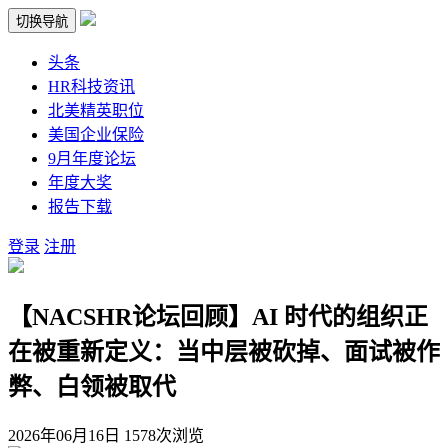
切换导航
头条
HR科技资讯
北美精英职位
美国企业保险
9月年度论坛
年度大奖
报告下载
登录
注册
【NACSHR论坛回顾】AI 时代的组织正
在被重新定义：当中层被砍掉、面试被作
弊、白领被取代
2026年06月16日
1578次浏览