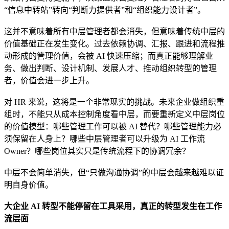
“信息中转站”转向“判断力提供者”和“组织能力设计者”。
这并不意味着所有中层管理者都会消失，但意味着传统中层的
价值基础正在发生变化。过去依赖协调、汇报、跟进和流程推
动形成的管理价值，会被 AI 快速压缩；而真正能够理解业
务、做出判断、设计机制、发展人才、推动组织转型的管理
者，价值会进一步上升。
对 HR 来说，这将是一个非常现实的挑战。未来企业做组织重
组时，不能只从成本控制角度看中层，而要重新定义中层岗位
的价值模型：哪些管理工作可以被 AI 替代？哪些管理能力必
须保留在人身上？哪些中层管理者可以升级为 AI 工作流
Owner？哪些岗位其实只是传统流程下的协调冗余？
中层不会简单消失，但“只做沟通协调”的中层会越来越难以证
明自身价值。
大企业 AI 转型不能停留在工具采用，真正的转型发生在工作
流层面