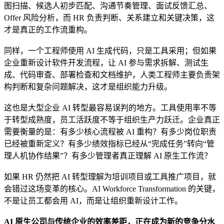
图扫描、候选人初步匹配、沟通节奏管理、面试反馈汇总、
Offer 风险分析，而 HR 负责判断、关系建立和关键决策，这
才是真正的工作流重构。
同样，一个工程师使用 AI 生成代码，只是工具采用；但如果
企业重新设计软件开发流程，让 AI 参与需求拆解、测试生
成、代码审查、部署检查和文档维护，人类工程师主要负责架
构判断和复杂问题解决，这才是组织能力升级。
这也是大型企业 AI 转型最容易误判的地方。工具使用率不等
于转型成熟度，员工活跃度不等于组织生产力跃迁。企业真正
需要衡量的是：有多少核心流程被 AI 重构？有多少岗位职责
已经被重新定义？有多少绩效指标已经从“完成任务”转向“管
理人机协作结果”？有多少管理者真正理解 AI 原生工作流？
如果 HR 仍然把 AI 转型理解为培训项目或工具推广项目，就
会错过这场变革的核心。AI Workforce Transformation 的关键，
不是让员工都会用 AI，而是让组织重新设计工作。
AI 原生公司与传统企业的效率差距，正在成为新的竞争分水