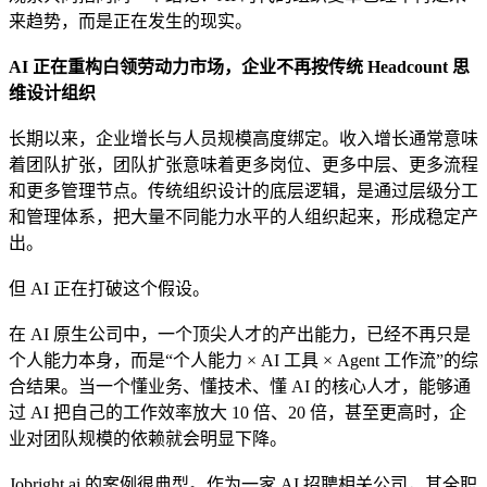
来趋势，而是正在发生的现实。
AI 正在重构白领劳动力市场，企业不再按传统 Headcount 思
维设计组织
长期以来，企业增长与人员规模高度绑定。收入增长通常意味
着团队扩张，团队扩张意味着更多岗位、更多中层、更多流程
和更多管理节点。传统组织设计的底层逻辑，是通过层级分工
和管理体系，把大量不同能力水平的人组织起来，形成稳定产
出。
但 AI 正在打破这个假设。
在 AI 原生公司中，一个顶尖人才的产出能力，已经不再只是
个人能力本身，而是“个人能力 × AI 工具 × Agent 工作流”的综
合结果。当一个懂业务、懂技术、懂 AI 的核心人才，能够通
过 AI 把自己的工作效率放大 10 倍、20 倍，甚至更高时，企
业对团队规模的依赖就会明显下降。
Jobright.ai 的案例很典型。作为一家 AI 招聘相关公司，其全职