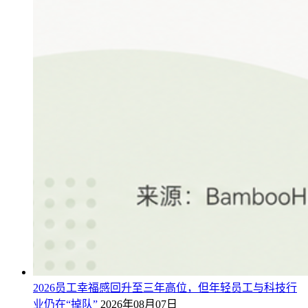
2026员工幸福感回升至三年高位，但年轻员工与科技行
业仍在“掉队”
2026年08月07日