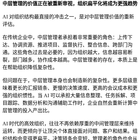
中层管理的价值正在被重新审视，组织扁平化将成为更强趋势
AI 对组织结构最直接的冲击之一，是对中层管理价值的重新
评估。
在传统企业中，中层管理者承担着非常重要的角色：上传下
达、协调资源、推进项目、监督执行、整合信息、跨部门沟
通。这些角色过去是必要的，因为组织越大，信息越容易断
裂，部门越多，协作成本越高。中层管理者的存在，本质上是
在帮助组织降低复杂性。
但问题在于，中层管理本身也会制造新的复杂性。更多层级意
味着更长的汇报链条、更慢的决策速度、更高的会议成本和更
强的组织惯性。当 AI 可以承担大量信息整理、任务拆解、项
目跟踪、数据分析和沟通辅助工作时，企业自然会重新计算中
层管理的投入产出比。
AI 时代的高效组织，往往不再依赖厚重的中间管理层来维持
运转，而更倾向于让顶尖个体直接面对问题、客户和结果。组
织结构会变得更扁平，决策链条会变短，管理者的角色也会从