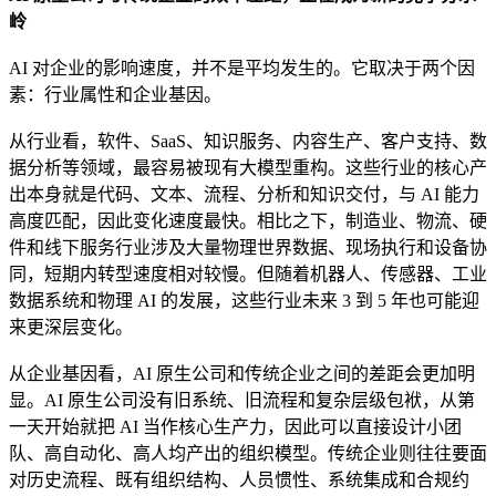
岭
AI 对企业的影响速度，并不是平均发生的。它取决于两个因
素：行业属性和企业基因。
从行业看，软件、SaaS、知识服务、内容生产、客户支持、数
据分析等领域，最容易被现有大模型重构。这些行业的核心产
出本身就是代码、文本、流程、分析和知识交付，与 AI 能力
高度匹配，因此变化速度最快。相比之下，制造业、物流、硬
件和线下服务行业涉及大量物理世界数据、现场执行和设备协
同，短期内转型速度相对较慢。但随着机器人、传感器、工业
数据系统和物理 AI 的发展，这些行业未来 3 到 5 年也可能迎
来更深层变化。
从企业基因看，AI 原生公司和传统企业之间的差距会更加明
显。AI 原生公司没有旧系统、旧流程和复杂层级包袱，从第
一天开始就把 AI 当作核心生产力，因此可以直接设计小团
队、高自动化、高人均产出的组织模型。传统企业则往往要面
对历史流程、既有组织结构、人员惯性、系统集成和合规约