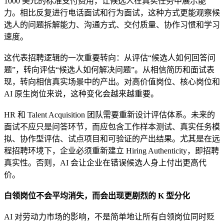
1000 美元的标准支付费用，让候选人在真实任务中展示能
力。相比反复进行电话面试和行为面试，这种方式更能观察候
选人的问题拆解能力、沟通方式、交付质量、协作习惯和学习
速度。
这代表招聘逻辑的一次重要转向：从评估“候选人如何回答问
题”，转向评估“候选人如何解决问题”。从相信简历和面试表
现，转向相信真实场景中的产出。对高价值岗位、核心岗位和
AI 原生岗位来说，这种变化会越来越重要。
HR 和 Talent Acquisition 团队需要重新设计评估体系。未来的
面试不应只是问答环节，而应包含工作样本测试、真实任务模
拟、协作型评估、试点项目和可验证的产出结果。尤其是在远
程招聘环境下，企业必须重新建立 Hiring Authenticity，即招聘
真实性。否则，AI 会让企业在错误候选人身上付出更高代
价。
白领岗位不会平均消失，而会出现更剧烈的 K 型分化
AI 对劳动力市场的影响，不是简单地让所有白领岗位同时贬