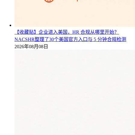
【收藏贴】企业进入美国，HR 合规从哪里开始？
NACSHR整理了30个美国官方入口与 5 分钟合规检测
2026年08月08日