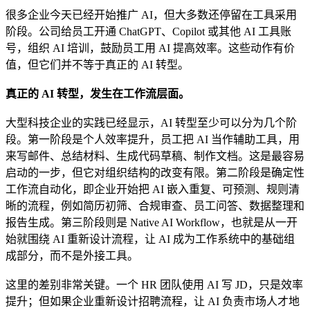
很多企业今天已经开始推广 AI，但大多数还停留在工具采用
阶段。公司给员工开通 ChatGPT、Copilot 或其他 AI 工具账
号，组织 AI 培训，鼓励员工用 AI 提高效率。这些动作有价
值，但它们并不等于真正的 AI 转型。
真正的 AI 转型，发生在工作流层面。
大型科技企业的实践已经显示，AI 转型至少可以分为几个阶
段。第一阶段是个人效率提升，员工把 AI 当作辅助工具，用
来写邮件、总结材料、生成代码草稿、制作文档。这是最容易
启动的一步，但它对组织结构的改变有限。第二阶段是确定性
工作流自动化，即企业开始把 AI 嵌入重复、可预测、规则清
晰的流程，例如简历初筛、合规审查、员工问答、数据整理和
报告生成。第三阶段则是 Native AI Workflow，也就是从一开
始就围绕 AI 重新设计流程，让 AI 成为工作系统中的基础组
成部分，而不是外接工具。
这里的差别非常关键。一个 HR 团队使用 AI 写 JD，只是效率
提升；但如果企业重新设计招聘流程，让 AI 负责市场人才地