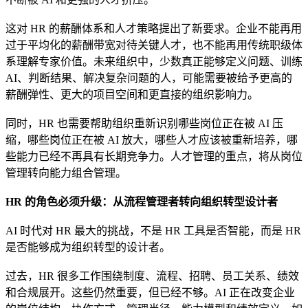
这对 HR 的薪酬体系和人才策略提出了新要求。企业不能再用
过于平均化的薪酬带宽对待关键人才，也不能再用传统职级体
系理解专家价值。未来组织中，少数真正能够定义问题、训练
AI、判断结果、解决复杂问题的人，可能需要被给予更高的
薪酬弹性、更大的项目空间和更直接的组织影响力。
同时，HR 也需要帮助组织重新识别哪些岗位正在被 AI 压
缩，哪些岗位正在被 AI 放大，哪些人才应该被重新培养，哪
些能力已经不再具有长期竞争力。人才管理的重点，将从岗位
管理转向能力组合管理。
HR 的角色必须升级：从流程管理者转向组织转型设计者
AI 时代对 HR 最大的挑战，不是 HR 工具是否智能，而是 HR
是否能够成为组织转型的设计者。
过去，HR 很多工作围绕制度、流程、招聘、员工关系、绩效
和合规展开。这些仍然重要，但已经不够。AI 正在改变企业