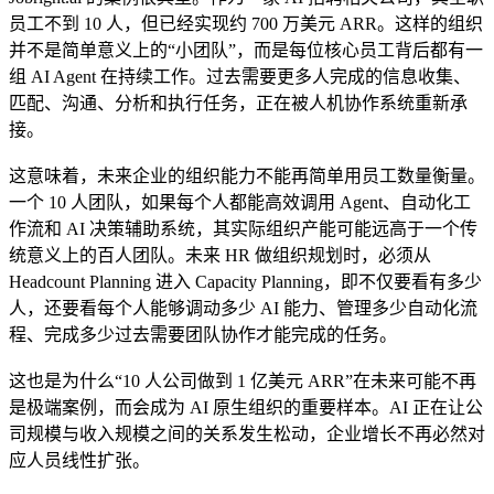
员工不到 10 人，但已经实现约 700 万美元 ARR。这样的组织
并不是简单意义上的“小团队”，而是每位核心员工背后都有一
组 AI Agent 在持续工作。过去需要更多人完成的信息收集、
匹配、沟通、分析和执行任务，正在被人机协作系统重新承
接。
这意味着，未来企业的组织能力不能再简单用员工数量衡量。
一个 10 人团队，如果每个人都能高效调用 Agent、自动化工
作流和 AI 决策辅助系统，其实际组织产能可能远高于一个传
统意义上的百人团队。未来 HR 做组织规划时，必须从
Headcount Planning 进入 Capacity Planning，即不仅要看有多少
人，还要看每个人能够调动多少 AI 能力、管理多少自动化流
程、完成多少过去需要团队协作才能完成的任务。
这也是为什么“10 人公司做到 1 亿美元 ARR”在未来可能不再
是极端案例，而会成为 AI 原生组织的重要样本。AI 正在让公
司规模与收入规模之间的关系发生松动，企业增长不再必然对
应人员线性扩张。