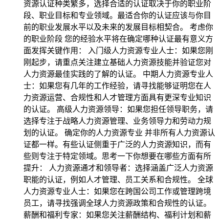
资源认证种类繁多，选择合适的认证取决于你的职业阶
段、职业目标和专业领域。最适合你的认证应该与你目
前的职业发展水平以及未来的发展目标相契合。 考虑你
的职业阶段 您的经验水平将在确定哪种认证最有意义方
面发挥关键作用： 入门级人力资源专业人士：如果您刚
刚起步，请重点关注建立基础人力资源技能并验证您对
人力资源最佳实践的了解的认证。 中期人力资源专业人
士：如果您有几年的工作经验，请寻找能够证明您在人
力资源运营、合规性和人才管理方面具有更深专业知识
的认证。 高级人力资源领导：如果您担任领导职务，请
选择专注于战略人力资源管理、业务领导力和劳动力规
划的认证。 确定你的人力资源专业 并非所有人力资源认
证都一样。有些认证侧重于广泛的人力资源知识，而有
些则专注于特定领域。思考一下你想要在哪些方面有所
提升： 人力资源通才和领导者：选择涵盖广泛人力资源
职能的认证，例如人才管理、员工关系和合规性。 全球
人力资源专业人士：如果您在跨国公司工作或管理跨境
员工，请寻找强调全球人力资源政策和合规性的认证。
薪酬和福利专家：如果您关注薪酬结构、福利计划和薪