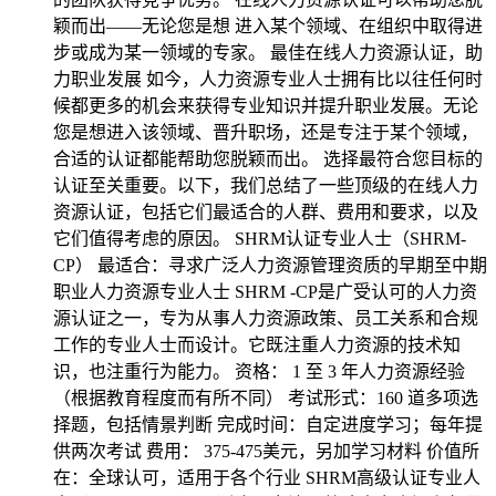
颖而出——无论您是想 进入某个领域、在组织中取得进
步或成为某一领域的专家。 最佳在线人力资源认证，助
力职业发展 如今，人力资源专业人士拥有比以往任何时
候都更多的机会来获得专业知识并提升职业发展。无论
您是想进入该领域、晋升职场，还是专注于某个领域，
合适的认证都能帮助您脱颖而出。 选择最符合您目标的
认证至关重要。以下，我们总结了一些顶级的在线人力
资源认证，包括它们最适合的人群、费用和要求，以及
它们值得考虑的原因。 SHRM认证专业人士（SHRM-
CP） 最适合：寻求广泛人力资源管理资质的早期至中期
职业人力资源专业人士 SHRM -CP是广受认可的人力资
源认证之一，专为从事人力资源政策、员工关系和合规
工作的专业人士而设计。它既注重人力资源的技术知
识，也注重行为能力。 资格： 1 至 3 年人力资源经验
（根据教育程度而有所不同） 考试形式：160 道多项选
择题，包括情景判断 完成时间：自定进度学习；每年提
供两次考试 费用： 375-475美元，另加学习材料 价值所
在：全球认可，适用于各个行业 SHRM高级认证专业人