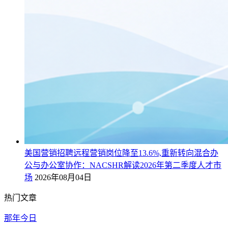
美国营销招聘远程营销岗位降至13.6%,重新转向混合办
公与办公室协作：NACSHR解读2026年第二季度人才市
场
2026年08月04日
热门文章
那年今日