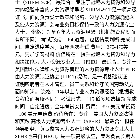
士（SHRM-SCP） 最适合：专注于战略人力资源和领导
力的经验丰富的人力资源领导者 SHRM -SCP是一项高级
证书，面向负责设计政策和战略、领导人力资源职能以
及使人力资源计划与业务目标保持一致的人力资源专业
人士。 资格： 3 至 6 年人力资源经验（根据教育程度而
有所不同） 考试形式： 160道题，包括情景判断 完成时
间：自定进度学习；每年两次考试 费用： 375-475美
元，另加学习材料 价值所在：提升战略人力资源领导力
和决策能力 人力资源专业人士（PHR） 最适合：专注于
美国就业法律和人力资源管理的人力资源专业人士 PHR
由人力资源认证协会 (HRCI) 提供，是一项基础认证，
证明应聘者在人才管理、员工关系和遵守美国劳动法方
面的知识。 资格： 1年以上专业人力资源经验（根据教
育程度而有所不同） 考试形式： 115 道多项选择题 完成
时间：自定进度；全年考试安排 费用： 395 美元考试费
+ 100 美元申请费 价值所在：专注于美国人力资源法律
和实践 高级人力资源专业人士（SPHR） 最适合：担任
领导职务、负责监督人力资源战略的人力资源专业人士
SPHR也来自 HRCI，是一项高级认证，专为负责长期人