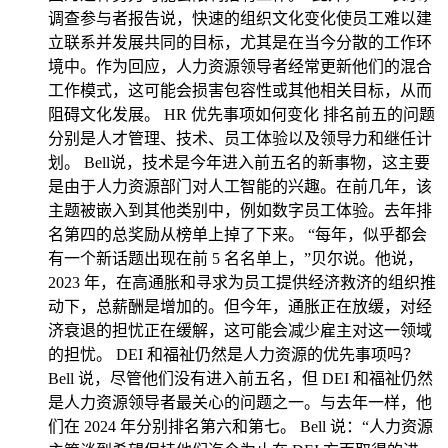
调查参与者报告说，快速的组织文化变化使员工难以建
立联系并发展共同的目标，尤其是在当今分散的工作环
境中。作为回应，人力资源领导者经常更新他们的混合
工作模式，这可能会损害包容性或其他相关目标，从而
阻碍文化发展。 HR 优先事项如何变化 排名前五的问题
分别是人才管理、技术、员工体验以及领导力和继任计
划。 Bell说，技术是今年进入前五名的新事物，这主要
是由于人力资源部门对人工智能的兴趣。在前几年，该
主题被嵌入到其他类别中，例如数字员工体验。去年排
名第四的总奖励从榜单上掉了下来。 “每年，似乎都会
有一个新话题出现在前 5 名名单上，”贝尔说。他说，
2023 年，在高通胀和寻求为员工提供经济救济的组织推
动下，总薪酬是增加的。但今年，通胀正在放缓，对经
济衰退的担忧正在缓解，这可能会减少雇主对这一领域
的担忧。 DEI 和福祉仍然是人力资源的优先事项吗？
Bell 说，尽管他们没有进入前五名，但 DEI 和福祉仍然
是人力资源领导者最关心的问题之一。与去年一样，他
们在 2024 年分别排名第六和第七。 Bell 说：“人力资源