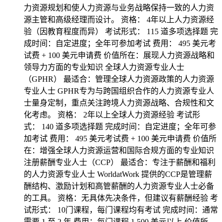
力资源规划和使人力资源与业务战略保持一致的人力资
源主管和高级经理而设计。 资格： 4年以上人力资源经
验（因教育程度而异） 考试形式： 115 道多项选择题 完
成时间：自定进度；全年可参加考试 费用： 495 美元考
试费 + 100 美元申请费 价值所在：展现人力资源战略和
领导力方面的专业知识 全球人力资源专业人士
（GPHR） 最适合：管理全球人力资源政策的人力资源
专业人士 GPHR专为与跨国组织合作的人力资源专业人
士量身定制，重点关注跨境人力资源战略、合规性和文
化考虑。 资格： 2年以上全球人力资源经验 考试形
式： 140 道多项选择题 完成时间：自定进度；全年可参
加考试 费用： 495 美元考试费 + 100 美元申请费 价值所
在：增强全球人力资源运营和国际合规方面的专业知识
注册薪酬专业人士（CCP） 最适合：专注于薪酬和福利
的人力资源专业人士 WorldatWork 提供的CCP是管理薪
酬结构、激励计划和高管薪酬的人力资源专业人士必备
的工具。 资格：无具体先决条件，但建议有薪酬经验 考
试形式： 10门课程，每门课程均有考试 完成时间：通常
需要 1 至 2 年 费用：每门课程 1,500 美元以上 价值所