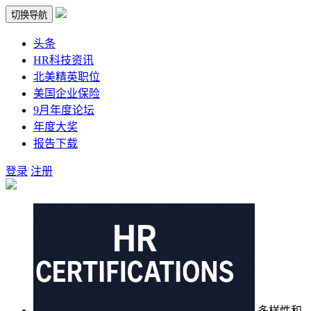
切换导航
头条
HR科技资讯
北美精英职位
美国企业保险
9月年度论坛
年度大奖
报告下载
登录
注册
多样性和