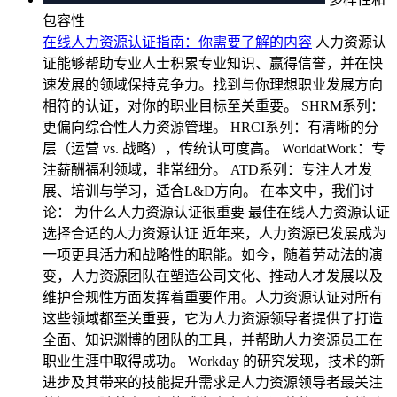
包容性
在线人力资源认证指南：你需要了解的内容
人力资源认
证能够帮助专业人士积累专业知识、赢得信誉，并在快
速发展的领域保持竞争力。找到与你理想职业发展方向
相符的认证，对你的职业目标至关重要。 SHRM系列：
更偏向综合性人力资源管理。 HRCI系列：有清晰的分
层（运营 vs. 战略），传统认可度高。 WorldatWork：专
注薪酬福利领域，非常细分。 ATD系列：专注人才发
展、培训与学习，适合L&D方向。 在本文中，我们讨
论： 为什么人力资源认证很重要 最佳在线人力资源认证
选择合适的人力资源认证 近年来，人力资源已发展成为
一项更具活力和战略性的职能。如今，随着劳动法的演
变，人力资源团队在塑造公司文化、推动人才发展以及
维护合规性方面发挥着重要作用。人力资源认证对所有
这些领域都至关重要，它为人力资源领导者提供了打造
全面、知识渊博的团队的工具，并帮助人力资源员工在
职业生涯中取得成功。 Workday 的研究发现，技术的新
进步及其带来的技能提升需求是人力资源领导者最关注