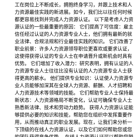
工在岗位上不断成长，拥抱终身学习，并跟上技术和人
力资源最佳实践的新进展。如今，我们比以往任何时候
都更容易找到并完成人力资源认证。 以下是考虑人力资
源认证的一些最重要的原因： 它们提高了可信度：雇主
信任经过认证的人力资源专业人士，他们拥有最新的就
业法律、合规法规和行业最佳实践的知识。 它们改善了
职业前景：许多人力资源领导职位更喜欢或要求认证，
这使得获得认证的专业人士在申请晋升或新机会时具有
优势。 它们增加了收入潜力：研究表明，拥有认证的人
力资源专业人士往往比没有认证的人力资源专业人士获
得更高的薪水。 他们提供专业知识：认证使人力资源专
业人员能够加深其在全球人力资源、薪酬、人才招聘和
人力资源技术等领域的技能。 它们帮助专业人士保持最
新状态：人力资源格局不断变化，认证可确保专业人士
熟悉新法律、技术和劳动力趋势。 获得人力资源认证能
够提供必要的知识和技能，帮助您在组织中发挥重要作
用，从而推动真正的职业发展。现在，让我们来分析一
下顶级的在线人力资源认证，以及它们如何帮助您或您
的团队获得竞争优势。 在线人力资源认证可以帮助您脱