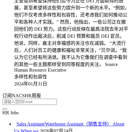
主管谈到希望保持他们迄今为止在 DEI 方面取得的进
展，甚至希望将这些努力提升到一个新的水平。“例如，
他们不仅考虑多样性和包容性，还考虑我们如何推动公
平和各种人才实践。” 然而，他指出，一些公司正在撤
回他们的 DEI 努力。这些行动反映在最高法院去年对平
权行动作出裁决后，削减 DEI 预算和裁员 DEI 官员。
他说，同样，雇主对幸福感的关注也在减弱。 “大流行
后，人们对员工的健康和福祉非常关注，”贝尔说。“我
认为它已经有所消退。我不认为它像我们在调查中看到
的其他一些主题那样受到同等程度的关注。 Source
Human Resource Executive
多样性和包容性
2024年01月31日
订阅NACSHR周报
HR Jobs
Sales Assistant/Warehouse Assistant（销售支持） About
Us When we
2026年07月24日