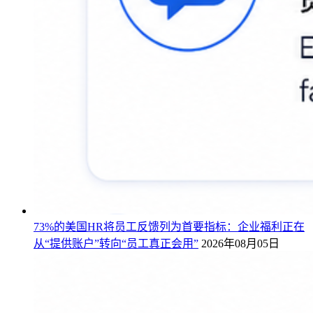
73%的美国HR将员工反馈列为首要指标：企业福利正在
从“提供账户”转向“员工真正会用”
2026年08月05日