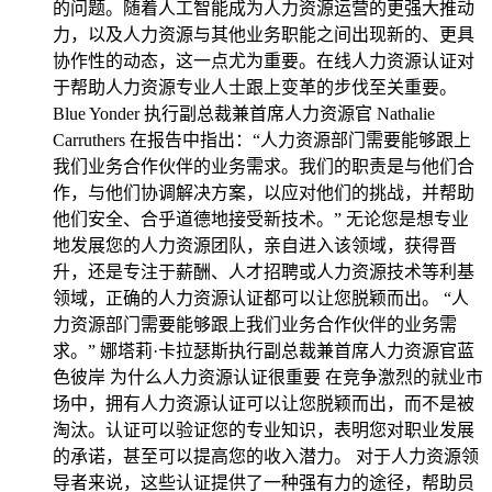
的问题。随着人工智能成为人力资源运营的更强大推动
力，以及人力资源与其他业务职能之间出现新的、更具
协作性的动态，这一点尤为重要。在线人力资源认证对
于帮助人力资源专业人士跟上变革的步伐至关重要。
Blue Yonder 执行副总裁兼首席人力资源官 Nathalie
Carruthers 在报告中指出：“人力资源部门需要能够跟上
我们业务合作伙伴的业务需求。我们的职责是与他们合
作，与他们协调解决方案，以应对他们的挑战，并帮助
他们安全、合乎道德地接受新技术。” 无论您是想专业
地发展您的人力资源团队，亲自进入该领域，获得晋
升，还是专注于薪酬、人才招聘或人力资源技术等利基
领域，正确的人力资源认证都可以让您脱颖而出。 “人
力资源部门需要能够跟上我们业务合作伙伴的业务需
求。” 娜塔莉·卡拉瑟斯执行副总裁兼首席人力资源官蓝
色彼岸 为什么人力资源认证很重要 在竞争激烈的就业市
场中，拥有人力资源认证可以让您脱颖而出，而不是被
淘汰。认证可以验证您的专业知识，表明您对职业发展
的承诺，甚至可以提高您的收入潜力。 对于人力资源领
导者来说，这些认证提供了一种强有力的途径，帮助员