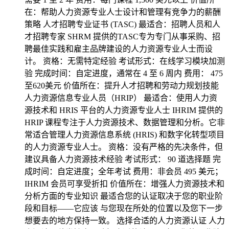
在：帮助人力资源专业人士设计和管理有竞争力的薪酬
策略 人才招聘专业证书 (TASC) 最适合：招聘人员和人
才招聘专家 SHRM 提供的TASC专为专门从事采购、招
聘最佳实践和雇主品牌建设的人力资源专业人士而设
计。 资格：无需特定经验 考试形式：在线学习模块加测
验 完成时间：自定进度，通常在 4 至 6 周内 费用： 475
至620美元 价值所在：提升人才招聘和劳动力规划技能
人力资源信息专业人员（HRIP） 最适合：使用人力资
源技术和 HRIS 平台的人力资源专业人士 IHRIM 提供的
HRIP 课程专注于人力资源技术、数据管理和分析。它非
常适合管理人力资源信息系统 (HRIS) 和数字化转型项目
的人力资源专业人士。 资格：没有严格的先决条件，但
建议具备人力资源技术经验 考试形式： 90 道选择题 完
成时间：自定进度；全年考试 费用：非会员 495 美元；
IHRIM 会员可享受折扣 价值所在：增强人力资源技术和
分析方面的专业知识 最适合您的认证取决于您的职业阶
段和目标——它应该 与您现在所处的位置以及您下一步
想要去的地方保持一致。 选择合适的人力资源认证 人力