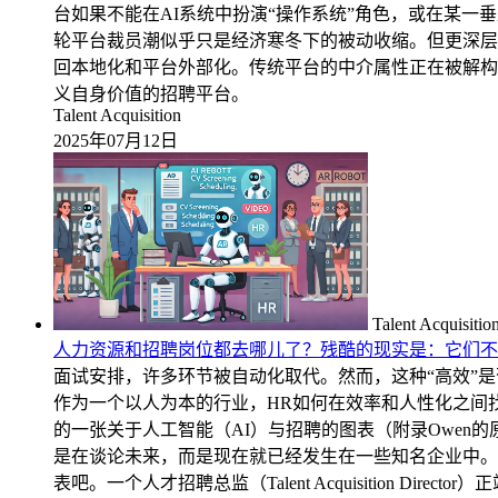
台如果不能在AI系统中扮演“操作系统”角色，或在某一垂
轮平台裁员潮似乎只是经济寒冬下的被动收缩。但更深层
回本地化和平台外部化。传统平台的中介属性正在被解构，
义自身价值的招聘平台。
Talent Acquisition
2025年07月12日
Talent Acquisitio
人力资源和招聘岗位都去哪儿了？残酷的现实是：它们不
面试安排，许多环节被自动化取代。然而，这种“高效”是
作为一个以人为本的行业，HR如何在效率和人性化之间找到平
的一张关于人工智能（AI）与招聘的图表（附录Owen
是在谈论未来，而是现在就已经发生在一些知名企业中。
表吧。一个人才招聘总监（Talent Acquisition