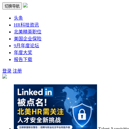
切换导航
头条
HR科技资讯
北美精英职位
美国企业保险
9月年度论坛
年度大奖
报告下载
登录
注册
Talent Acquisiti