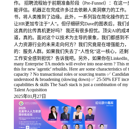
作。 招聘流程始于前期准备阶段（Pre-Funnel）
能评估。机器正在完成许多过去依赖人类洞察力的工作。
书，将人类推到了边缘。此外，一系列旨在简化操作的工具
让HR更加专注于“人”。但仔细研究Dave的图表后，
这真的比传真机更好吗？ 我还有很多担忧。顶尖AI的
道，真的。面对这个以技术为主导的景象，我们都感到不知
人力资源行业的未来走向何方？我们究竟是在增强能力，还
的：服务人群。如果我们失去了“人性化”这一核心，还
工作安全感到担忧？告诉我吧。另外，如果你在LinkedIn上看到像Dave这
many Enterprise TA models will evolve into near-term ? This mig
this for new 'agentic' rebuilds. Here are some characteristics
capacity ? No transactional roles or sourcing teams ✅ Candi
understood & broadening (slowing down) ✅ 25-50% EFT increase
capabilities & skills The SaaS stack is just a combination of my
Talent Acquisition
2025年01月27日