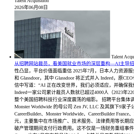
Talent Acquisition
2026年06月08日
Talent Acqu
从招聘网站裁员，看美国就业市场的深层重构—AI主导
性凸显，平台价值面临重估 2025年7月，日本人力资源服务巨头 
和 Glassdoor，其中 Glassdoor 将正式并入 Indee
信中写道：“AI 正在改变世界，我们必须适应，并确保我们的
Indeed一家公司累计裁员人数就已超过4000人（202
整个美国招聘科技行业深度震荡的缩影。 招聘平台集体调整，传统
Monster Worldwide 的母公司 Zen JV, L
CareerBuilder、Monster Worldwide、CareerBuilde
元，主要集中在市场推广、技术服务、法律费用等长期应
破产管理期间支付行政费用。这不仅是一场财务重组事件，更