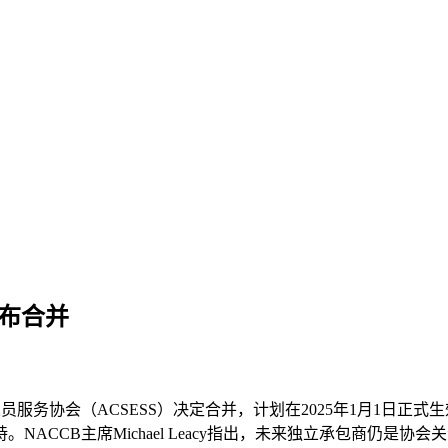
宣布合并
员服务协会（ACSESS）决定合并，计划在2025年1月1日正
CCB主席Michael Leacy指出，未来独立承包商仍是协