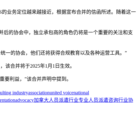
ESS的业务定位越来越接近，根据宣布合并的信函所述。随着这一
。“在合并后的协会中，独立承包商的角色仍将是一个重要的关注和支
这个统一的协会，他们还将获得合规教育以及各种运营工具。”
议，该合并将于2025年1月1日生效。
重要利益，”该合并声明中提到。
ulting industry
association
united voice
national
entation
advocacy
加拿大人员派遣行业
专业人员派遣
咨询行业
协