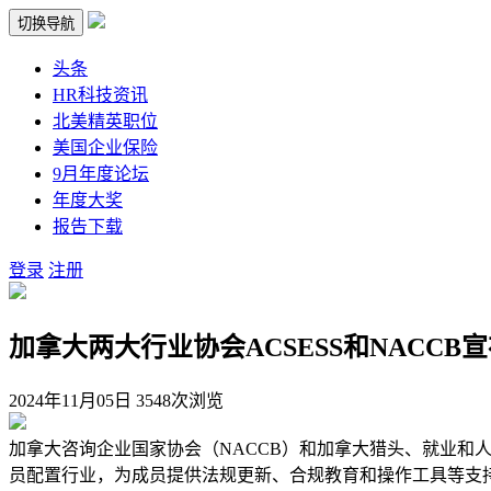
切换导航
头条
HR科技资讯
北美精英职位
美国企业保险
9月年度论坛
年度大奖
报告下载
登录
注册
加拿大两大行业协会ACSESS和NACCB
2024年11月05日
3548次浏览
加拿大咨询企业国家协会（NACCB）和加拿大猎头、就业和人
员配置行业，为成员提供法规更新、合规教育和操作工具等支持。NA