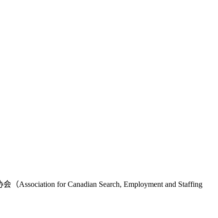
on for Canadian Search, Employment and Staffing