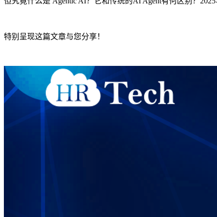
但究竟什么是 Agentic AI？它和传统的AI Agent有何区别？2
特别呈现这篇文章与您分享！