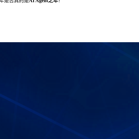
025年是否真的是
AI Agent之年
？