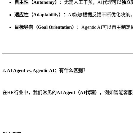
自主性（Autonomy）
：无需人工干预，AI代理可以
独立
适应性（Adaptability）
：AI能够根据反馈不断优化决策
目标导向（Goal Orientation）
：Agentic AI可以
2. AI Agent vs. Agentic AI：有什么区别？
在HR行业中，我们常见的
AI Agent（AI代理）
，例如智能客服或