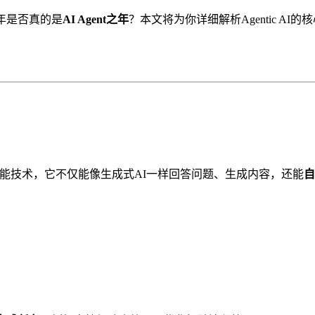
25年是否真的是
AI Agent之年
？本文将为你详细解析Agentic A
能技术，它不仅能像生成式AI一样回答问题、生成内容，还能
自