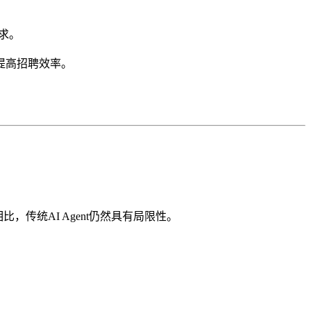
求。
，提高招聘效率。
比，传统AI Agent仍然具有局限性。