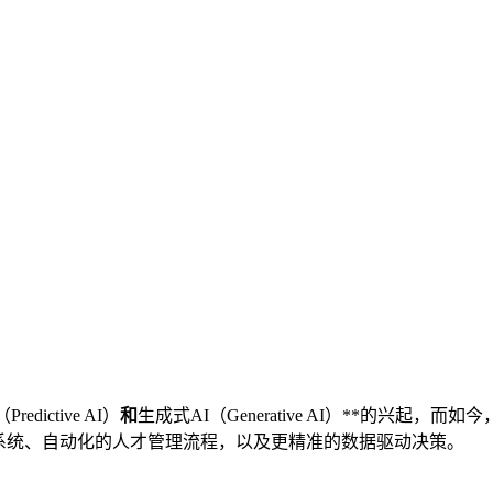
ctive AI）
和
生成式AI（Generative AI）**的兴起，而如
系统、自动化的人才管理流程，以及更精准的数据驱动决策。