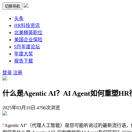
切换导航
头条
HR科技资讯
北美精英职位
美国企业保险
9月年度论坛
年度大奖
报告下载
登录
注册
什么是Agentic AI？AI Agent如何重塑H
2025年03月16日
4796次浏览
"Agentic AI"（代理人工智能）是您可能听说过的最新