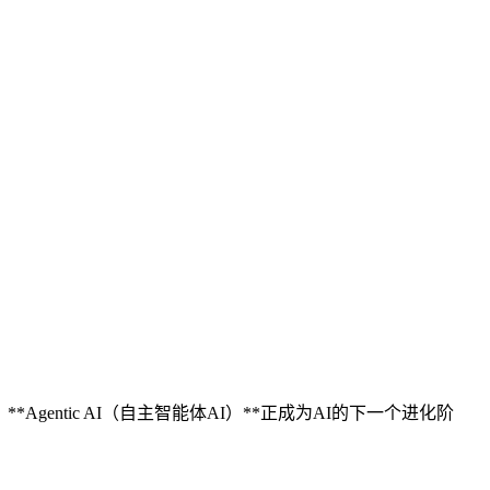
今，**Agentic AI（自主智能体AI）**正成为AI的下一个进化阶