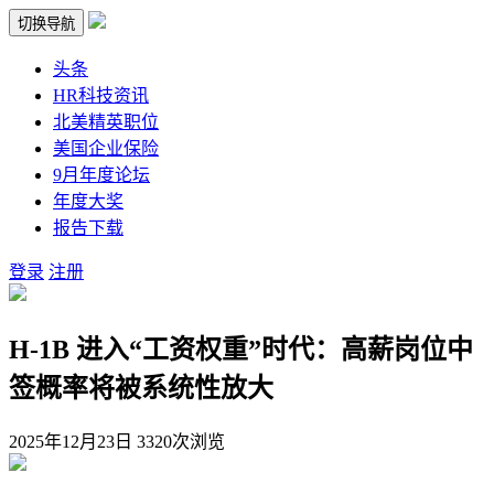
切换导航
头条
HR科技资讯
北美精英职位
美国企业保险
9月年度论坛
年度大奖
报告下载
登录
注册
H-1B 进入“工资权重”时代：高薪岗位中
签概率将被系统性放大
2025年12月23日
3320次浏览