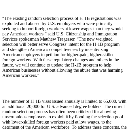
“The existing random selection process of H-1B registrations was
exploited and abused by U.S. employers who were primarily
seeking to import foreign workers at lower wages than they would
pay American workers,” said U.S. Citizenship and Immigration
Services spokesman Matthew Tragesser. “The new weighted
selection will better serve Congress’ intent for the H-1B program
and strengthen America’s competitiveness by incentivizing
American employers to petition for higher-paid, higher-skilled
foreign workers. With these regulatory changes and others in the
future, we will continue to update the H-1B program to help
American businesses without allowing the abuse that was harming
American workers.”
The number of H-1B visas issued annually is limited to 65,000, with
an additional 20,000 for U.S. advanced degree holders. The current
random selection process has often been criticized for allowing
unscrupulous employers to exploit it by flooding the selection pool
with lower-skilled foreign workers paid at low wages, to the
detriment of the American workforce. To address these concerns, the