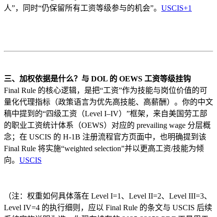
人”，同时“仍保留所有工资等级参与的机会”。
USCIS
+1
三、加权依据是什么？与 DOL 的 OEWS 工资等级挂钩
Final Rule 的核心逻辑，是把“工资”作为技能与岗位价值的可
量化代理指标（政策语言为优先高技能、高薪酬）。你的中文
稿中提到的“四级工资（Level I–IV）”框架，来自美国劳工部
的职业工资统计体系（OEWS）对应的 prevailing wage 分层概
念；在 USCIS 的 H-1B 注册流程官方页面中，也明确提到该
Final Rule 将实施“weighted selection”并以更高工资/技能为倾
向。
USCIS
（注：权重如何具体落在 Level I=1、Level II=2、Level III=3、
Level IV=4 的执行细则，应以 Final Rule 的条文与 USCIS 后续