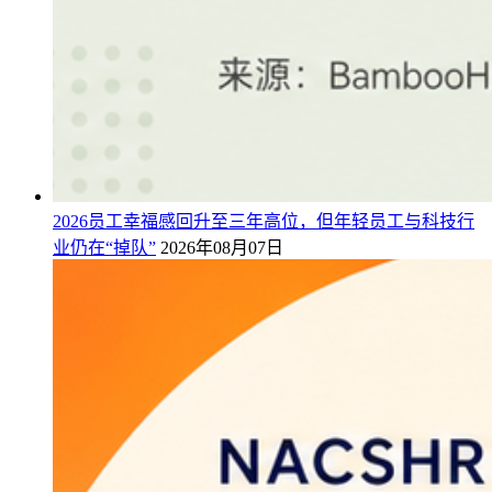
2026员工幸福感回升至三年高位，但年轻员工与科技行
业仍在“掉队”
2026年08月07日