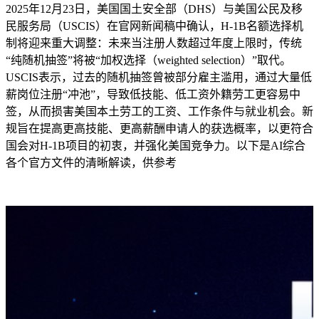
2025年12月23日，美国国土安全部（DHS）与美国公民及移
民服务局（USCIS）在官网新闻稿中确认，H-1B名额选择机
制将迎来重大调整：未来当注册人数超过年度上限时，传统
“纯随机抽签”将被“加权选择（weighted selection）”取代。
USCIS表示，过去的随机抽签曾被部分雇主滥用，通过大量低
薪岗位注册“冲池”，导致低技能、低工资外籍劳工更容易中
签，从而损害美国本土劳工的工资、工作条件与就业机会。新
规旨在提高更高技能、更高薪酬申请人的获选概率，以更符合
国会对H-1B项目的初衷，并强化美国竞争力。以下是AI综合
各个官方文件的清晰解读，供参考