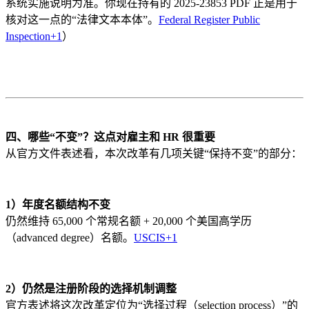
系统实施说明为准。你现在持有的 2025-23853 PDF 正是用于
核对这一点的“法律文本本体”。
Federal Register Public
Inspection
+1
）
四、哪些“不变”？这点对雇主和 HR 很重要
从官方文件表述看，本次改革有几项关键“保持不变”的部分：
1）年度名额结构不变
仍然维持 65,000 个常规名额 + 20,000 个美国高学历
（advanced degree）名额。
USCIS
+1
2）仍然是注册阶段的选择机制调整
官方表述将这次改革定位为“选择过程（selection process）”的