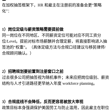
在加权抽签框架下，HR 和雇主在注册前的准备会更“策略
化”：
1）岗位定级与薪资策略需要提前做
同一岗位在不同地区、不同薪资定位可能对应不同工资分
位/Level。提前对标市场薪酬并合理定薪，将直接影响进入抽
签池的“权重”。（具体定级方法与合规口径建议与移民律师/
合规顾问确认。）
2）招聘规划要前置到注册窗口之前
过去很多公司把抽签视为随机事件；未来应把岗位级别、薪资
结构与人才引进路径更早纳入年度 workforce planning。
3）合规底线不会降低，反而更容易被放大审视
政策目标本身强调保护美国劳工与防止滥用，因此雇主在职位