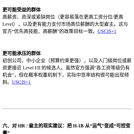
更可能受益的群体
高薪资、资深或紧缺岗位（更容易落在更高工资分位/更高
Level），以及更有能力支付市场高位薪酬的大型雇主。这与
官方“优先高技能、高薪酬”的政策目标一致。
USCIS
+1
更可能承压的群体
初创公司、中小企业（预算约束更强），以及入门级岗位或薪
资更接近 Level I/II 的候选人。虽然官方强调“各工资等级仍有
机会”，但在概率权重机制下，实际中签率结构很可能出现倾
斜。
USCIS
+1
六、对 HR / 雇主的现实建议：把 H-1B 从“运气”变成“可控变
量”