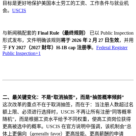
目标是更好地保护美国本土劳工的工资、工作条件与就业机
会。
USCIS
与新闻稿配套的
Final Rule（最终规则）
已以 Public Inspection
形式发布，文件明确该规则
将于 2026 年 2 月 27 日生效
，并用
于
FY 2027（2027 财年）H-1B cap 注册季
。
Federal Register
Public Inspection
+1
二、最关键变化：不是“取消抽签”，而是“抽签概率倾斜”
这次改革的重点不在于取消抽签，而在于：当注册人数超过名
额上限、必须进行选择时，USCIS 不再让所有注册“同等概率
随机”，而是根据工资水平给予不同权重，使高工资岗位获得
更高被选中的概率。USCIS 在官方说明中强调，该机制会“总
体上更偏向（generally favor）更高技能、更高薪酬的申请