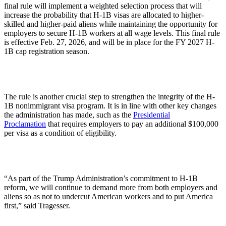
final rule will implement a weighted selection process that will
increase the probability that H-1B visas are allocated to higher-
skilled and higher-paid aliens while maintaining the opportunity for
employers to secure H-1B workers at all wage levels. This final rule
is effective Feb. 27, 2026, and will be in place for the FY 2027 H-
1B cap registration season.
The rule is another crucial step to strengthen the integrity of the H-
1B nonimmigrant visa program. It is in line with other key changes
the administration has made, such as the
Presidential
Proclamation
that requires employers to pay an additional $100,000
per visa as a condition of eligibility.
“As part of the Trump Administration’s commitment to H-1B
reform, we will continue to demand more from both employers and
aliens so as not to undercut American workers and to put America
first,” said Tragesser.