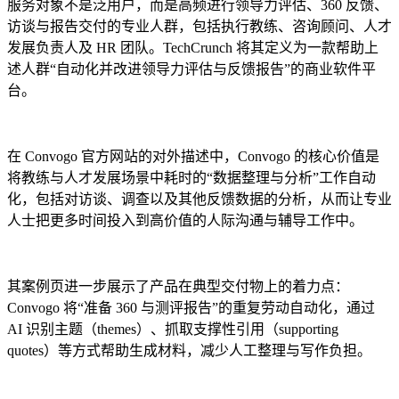
服务对象不是泛用户，而是高频进行领导力评估、360 反馈、
访谈与报告交付的专业人群，包括执行教练、咨询顾问、人才
发展负责人及 HR 团队。TechCrunch 将其定义为一款帮助上
述人群“自动化并改进领导力评估与反馈报告”的商业软件平
台。
在 Convogo 官方网站的对外描述中，Convogo 的核心价值是
将教练与人才发展场景中耗时的“数据整理与分析”工作自动
化，包括对访谈、调查以及其他反馈数据的分析，从而让专业
人士把更多时间投入到高价值的人际沟通与辅导工作中。
其案例页进一步展示了产品在典型交付物上的着力点：
Convogo 将“准备 360 与测评报告”的重复劳动自动化，通过
AI 识别主题（themes）、抓取支撑性引用（supporting
quotes）等方式帮助生成材料，减少人工整理与写作负担。