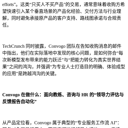
efforts”。这类“只买人不买产品”的交易，通常意味着收购方希
望快速引入某个垂直场景的产品化经验、交付方法与行业理
解，同时避免承接原产品的客户支持、路线图承诺与合规责
任。
TechCrunch 同时披露，Convogo 团队在告知收购消息的邮件
中指出，他们在实际落地中发现的核心问题，是如何弥合“每
次新模型发布带来的能力跃迁”与“把能力转化为真实世界结
果”之间的鸿沟，并强调“为专业人士打造目的明确、体验成型
的应用”是跨越鸿沟的关键。
Convogo 在做什么：面向教练、咨询与 HR 的“领导力评估与
反馈报告自动化”
从产品定位看，Convogo 属于典型的“专业服务工作流 AI”：