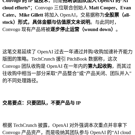
Convogo 的 IP 或技术
，而是
招聘该团队加入 OpenAI 的“AI
cloud efforts”
；Convogo 三位联合创始人
Matt Cooper、Evan
Cater、Mike Gillett
将加入 OpenAI，交易据称为
全股票（all-
stock）形式，具体金额与估值原文未说明
。与此同时，
Convogo 现有产品将被
逐步停止运营（wound down）
。
这笔交易延续了 OpenAI 过去一年通过并购/收购加速补齐能力
版图的策略。TechCrunch 援引 PitchBook 数据称，这次
Convogo 团队收购是 OpenAI 在一年内的
第九起收购
，而其过
往收购中相当一部分采取“产品整合”或“产品关闭、团队并入”
的不同处理路径。
交易要点：只要团队，不要产品与 IP
根据 TechCrunch 披露，OpenAI 对外强调本次重点并非拿下
Convogo 产品资产，而是吸纳其团队参与 OpenAI 的“AI cloud