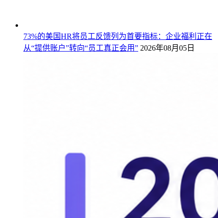
73%的美国HR将员工反馈列为首要指标：企业福利正在
从“提供账户”转向“员工真正会用”
2026年08月05日