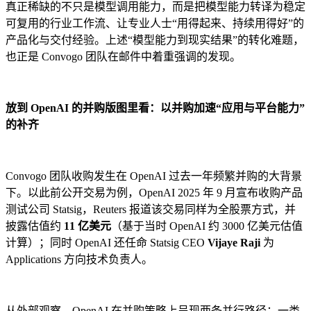
真正稀缺的不只是模型调用能力，而是把模型能力转译为稳定
可复用的行业工作流、让专业人士“用得起来、持续用得好”的
产品化与交付经验。上述“模型能力到现实结果”的转化难题，
也正是 Convogo 团队在邮件中着重强调的发现。
放到 OpenAI 的并购版图里看：以并购加速“应用与平台能力”
的补齐
Convogo 团队收购发生在 OpenAI 过去一年频繁并购的大背景
下。以此前公开交易为例，OpenAI 2025 年 9 月宣布收购产品
测试公司 Statsig，Reuters 报道该交易同样为全股票方式，并
披露估值约
11 亿美元
（基于当时 OpenAI 约 3000 亿美元估值
计算）；同时 OpenAI 还任命 Statsig CEO
Vijaye Raji
为
Applications 方向技术负责人。
从外部观察，OpenAI 在并购策略上呈现两条并行路径：一类