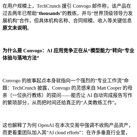
在用户规模上，TechCrunch 援引 Convogo 邮件称，该产品在
过去两年已帮助“
thousands
”的教练，并与“世界顶级领导力发
展机构”合作，但具体机构名称、合同规模、收入等关键信息
原文未说明
。
为什么是 Convogo：AI 应用竞争正在从“模型能力”转向“专业
体验与落地方法”
Convogo 的故事起点本身就指向一个强烈的“专业工作流”命
题：TechCrunch 披露，Convogo 的灵感来自 Matt Cooper 的母
亲（一位执行教练）的提问——能否让 AI 自动完成报告写作
的繁琐部分，从而把时间还给真正的“人类教练工作”。
这也解释了为何 OpenAI 在本次交易中强调不收购产品资产，
而更看重团队加入其“AI cloud efforts”：在许多垂直行业里，