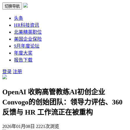
切换导航
头条
HR科技资讯
北美精英职位
美国企业保险
9月年度论坛
年度大奖
报告下载
登录
注册
OpenAI 收购高管教练AI初创企业
Convogo的创始团队：领导力评估、360
反馈与 HR 工作流正在被重构
2026年01月08日
2221次浏览