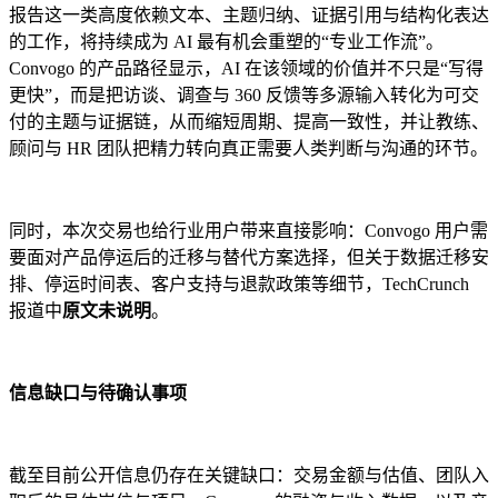
报告这一类高度依赖文本、主题归纳、证据引用与结构化表达
的工作，将持续成为 AI 最有机会重塑的“专业工作流”。
Convogo 的产品路径显示，AI 在该领域的价值并不只是“写得
更快”，而是把访谈、调查与 360 反馈等多源输入转化为可交
付的主题与证据链，从而缩短周期、提高一致性，并让教练、
顾问与 HR 团队把精力转向真正需要人类判断与沟通的环节。
同时，本次交易也给行业用户带来直接影响：Convogo 用户需
要面对产品停运后的迁移与替代方案选择，但关于数据迁移安
排、停运时间表、客户支持与退款政策等细节，TechCrunch
报道中
原文未说明
。
信息缺口与待确认事项
截至目前公开信息仍存在关键缺口：交易金额与估值、团队入