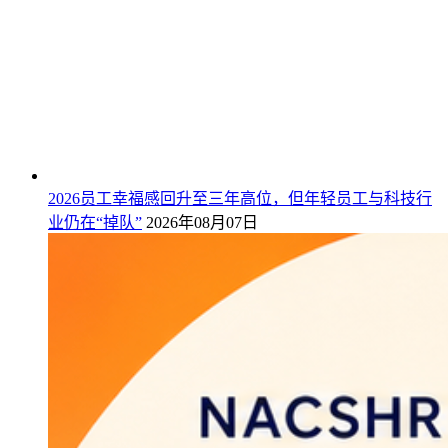
2026员工幸福感回升至三年高位，但年轻员工与科技行
业仍在“掉队”
2026年08月07日