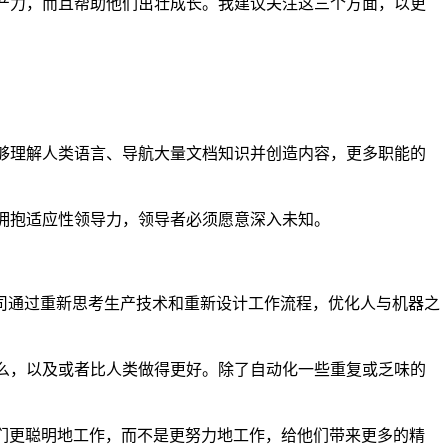
生产力，而且帮助他们茁壮成长。我建议关注这三个方面，以更
能够理解人类语言、导航大量文档知识并创造内容，更多职能的
着拥抱适应性领导力，领导者必须愿意深入未知。
公司通过重新思考生产技术和重新设计工作流程，优化人与机器之
什么，以及或者比人类做得更好。除了自动化一些重复或乏味的
们更聪明地工作，而不是更努力地工作，给他们带来更多的精