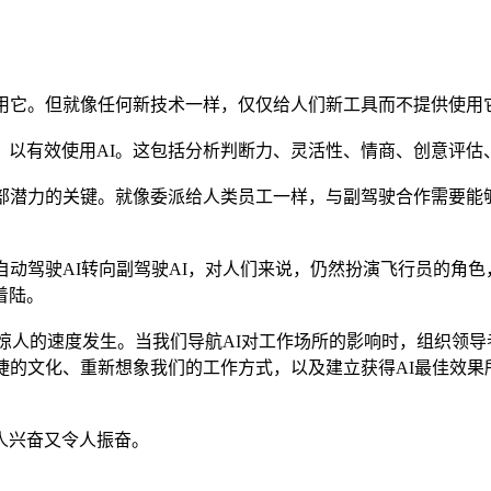
使用它。但就像任何新技术一样，仅仅给人们新工具而不提供使用
，以有效使用AI。这包括分析判断力、灵活性、情商、创意评估
全部潜力的关键。就像委派给人类员工一样，与副驾驶合作需要能
自动驾驶AI转向副驾驶AI，对人们来说，仍然扮演飞行员的角色
着陆。
以惊人的速度发生。当我们导航AI对工作场所的影响时，组织领
捷的文化、重新想象我们的工作方式，以及建立获得AI最佳效
人兴奋又令人振奋。