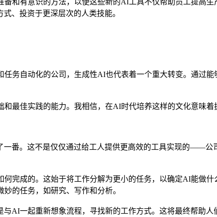
准备和有意识的方法，以便这些新的AI工具不仅帮助员工提高
方式、投资于更深层次的人类技能。
和任务自动化的公司，生成性AI也代表着一个重大转变。通过
础和最佳实践的能力。我相信，在AI时代培养这样的文化意味
力翻了一番。这不是仅仅通过给工人提供更高效的工具实现的——
如何完成的。这始于将工作分解为更小的任务，以确定AI能做
微妙的任务，如研究、写作和分析。
是与AI一起重新想象流程，寻找新的工作方式。这将最终帮助人