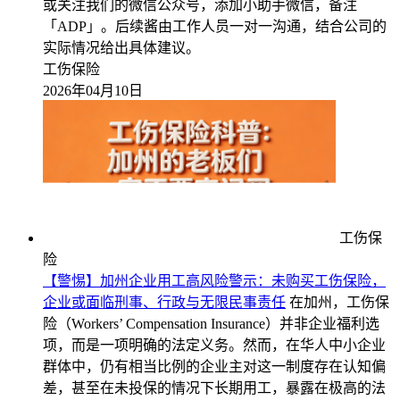
或关注我们的微信公众号，添加小助手微信，备注
「ADP」。后续酱由工作人员一对一沟通，结合公司的
实际情况给出具体建议。
工伤保险
2026年04月10日
工伤保
险
【警惕】加州企业用工高风险警示：未购买工伤保险，
企业或面临刑事、行政与无限民事责任
在加州，工伤保
险（Workers’ Compensation Insurance）并非企业福利选
项，而是一项明确的法定义务。然而，在华人中小企业
群体中，仍有相当比例的企业主对这一制度存在认知偏
差，甚至在未投保的情况下长期用工，暴露在极高的法