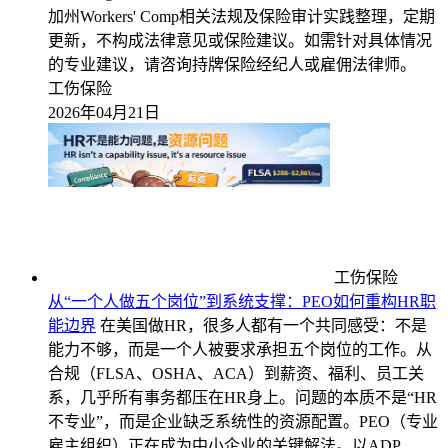
加州Workers' Comp相关法规及保险审计实践整理，定期
更新，不构成法律意见或保险建议。如需针对具体情况
的专业建议，请咨询持牌保险经纪人或雇佣法律师。
工伤保险
2026年04月21日
工伤保险
从“一个人做五个岗位”到系统支撑：PEO如何重构HR职
能边界
在美国做HR，很多人都有一个共同感受：不是
能力不够，而是一个人被要求承担五个岗位的工作。从
合规（FLSA、OSHA、ACA）到薪资、福利、员工关
系，几乎所有事务都压在HR身上。问题的本质不是“HR
不专业”，而是企业缺乏系统性的资源配置。PEO（专业
雇主组织）正在成为中小企业的关键解法。以ADP