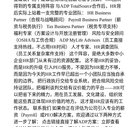
得到的专属支持阵容 与ADP TotalSource合作后，HR背
后实际上站着一支完整的专业团队： HR Business
Partner（合规与战略顾问） Payroll Business Partner（薪
资与税务执行） Tax Business Partner（税务专项支持）
福利专家（方案设计与开放注册管理） 风险与安全顾问
（OSHA与工伤合规） ADP MyLife Advisors（员工直接
支持热线，不占用HR时间） 人才专家、HR调查团队
（员工关系复杂案件支持） 这个阵容，是绝大多数中小
企业HR部门从未有过的资源配置。 这不是HR的妥协，
而是HR的升级 引入PEO服务，不是因为HR能力不够，
而是因为今天的HR工作早已超出一个小团队应当独自承
担的边界。 把行政执行交给专业系统，把合规风险交给
持证团队，把福利谈判交给有议价能力的平台——HR可
以把省下来的精力，用在员工发展、文化建设、组织效
能这些真正体现HR价值的地方。 这才是HR应该有的工
作状态。 联系我们 如果你正在评估为公司引入专业的薪
资（Payroll）或PEO解决方案，欢迎通过以下两种方式
进一步了解： 点击链接直接了解ADP方案：立即查看