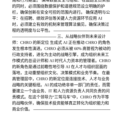
南和行为期望。 保障数据安全与隐私：在鼓励全员实验
的同时，必须围绕数据保护和道德规范设立明确的护
栏，确保创新在安全可控的范围内进行。 确保透明与公
平：在招聘、绩效评估等关键人力资源环节应用 AI
时，必须建立有效的机制来管理算法偏见，确保决策过
程的透明度与公平性。 ---------------------------------------------
----------------------------------- 三、从战略伙伴到未来设计
师：CHRO 的新定位 生成式 AI 正在推动 CHRO 的角色
发生根本性演进。CHRO 必须从被 60% 高管视为被动的
行政支持者，进化为主动的战略引擎，成为组织未来工
作模式的总设计师和 AI 时代人力资本的管理者。CHRO
的新角色是通过前瞻性地引导 AI 在人才与组织层面的
落地，主动重塑组织文化、决策模式和业务节奏。 在最
高管理层中，CHRO 的新定位是连接技术、人才与业务
战略的关键枢纽。AI 的成功绝非单一部门的责任，而需
要建立一个由业务、IT 和人力资源负责人共同负责的问
责模式。在这个领导力“三驾马车”中，CHRO 作为平等
的战略伙伴，确保技术投资能够真正转化为组织能力和
商业价值。 -------------------------------------------------------------