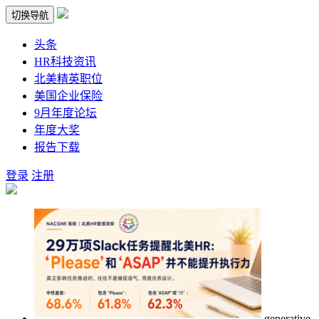
切换导航
头条
HR科技资讯
北美精英职位
美国企业保险
9月年度论坛
年度大奖
报告下载
登录
注册
generative