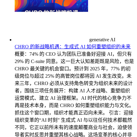
generative AI
CHRO 的新战略机遇：生成式 AI 如何重塑组织的未来
概要：74% 的 CEO 认为团队已准备好迎接 AI，但只有
29% 的 C-suite 同意。这一巨大认知差距既是风险，也是
CHRO 最关键的机会窗口。预计到 2025 年，77% 的初
级岗位与超过 25% 的高管岗位都将因 AI 发生改变。未
来三年，CHRO 必须从支持角色转变为组织未来的设计
者，围绕三项任务展开：构建 AI 人才战略、重塑组织
运营模式、建立 AI 治理框架。AI 时代的核心竞争力不
再是技术本身，而是 CHRO 如何重塑组织能力与文化。
抓住这个窗口期，组织才能真正迈向未来。 引言：迎接
组织变革的“AI 时刻” 生成式 AI 与以往任何技术都截然
不同，它正以前所未有的速度颠覆商业与社会，迫使领
导者实时反思并重塑其核心战略。这场变革的核心并非