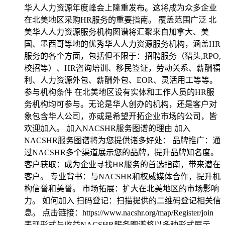
华人人力资源年度峰会上隆重发布。这将成为众多企业
在北美地区采购HR服务的重要指南。 覆盖范围广泛 北
美华人人力资源服务机构图谱将汇聚来自加拿大、美
国、墨西哥等地的优秀华人人力资源服务机构，涵盖HR
服务的各个方面，包括但不限于：招聘服务（猎头,RPO,
校招等）、HR咨询培训、移民签证，劳动关系、薪酬福
利、人力资源外包、薪酬外包、EOR、灵活用工等等。
参与机构条件 在北美地区设有实体和工作人员的HR服
务机构均可参与。无论是华人创办的机构，还是客户对
象包含华人公司，亦或是希望开拓企业市场的公司，皆
欢迎加入。 加入NACSHR服务图谱的理由 加入
NACSHR服务图谱将为您提供诸多好处： 品牌推广：通
过NACSHR多个渠道展示您的品牌，提升品牌知名度。
客户获取：成为企业寻找HR服务的首选指南，带来潜在
客户。 专业背书：与NACSHR和权威媒体合作，提升机
构信誉和美誉。 市场拓展：扩大在北美地区的市场影响
力。 如何加入 扫码登记：扫描提供的二维码登记相关信
息。 点击链接：https://www.nacshr.org/map/Register/join
表现形式与收益NACSHR服务图谱将以多种形式展示，