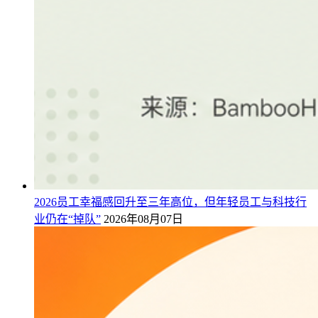
2026员工幸福感回升至三年高位，但年轻员工与科技行
业仍在“掉队”
2026年08月07日