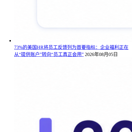
73%的美国HR将员工反馈列为首要指标：企业福利正在
从“提供账户”转向“员工真正会用”
2026年08月05日