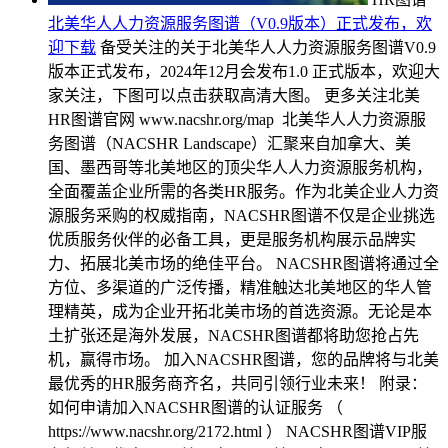
北美华人人力资源服务图谱（V0.9版本）正式发布，欢
迎下载
备受关注的关于北美华人人力资源服务图谱V0.9
版本正式发布，2024年12月会发布1.0 正式版本，欢迎大
家关注，下图可以点击获取高清大图。 更多关注北美
HR图谱官网 www.nacshr.org/map 北美华人人力资源服
务图谱（NACSHR Landscape）汇聚来自加拿大、美
国、墨西哥等北美地区的顶尖华人人力资源服务机构，
全面覆盖企业所需的各类HR服务。作为北美企业人力资
源服务采购的权威指南，NACSHR图谱不仅是企业挑选
优质服务伙伴的必备工具，更是服务机构展示品牌实
力、拓展北美市场的绝佳平台。 NACSHR图谱将通过全
方位、多渠道的广泛传播，精准触达北美地区的华人管
理精英，成为企业开拓北美市场的首选资源。无论是本
土扩张还是海外发展，NACSHR图谱都将助您抢占先
机，赢得市场。 加入NACSHR图谱，您的品牌将与北美
最优秀的HR服务商齐名，共同引领行业未来！ 附录：
如何申请加入NACSHR图谱的认证服务 （
https://www.nacshr.org/2172.html ） NACSHR图谱VIP服