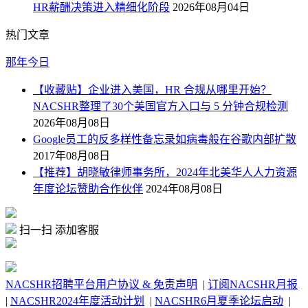
HR薪酬决策进入精细化阶段
2026年08月04日
热门文章
那年今日
【收藏贴】企业进入美国，HR 合规从哪里开始？
NACSHR整理了30个美国官方入口与 5 分钟合规检测
2026年08月08日
Google员工的反多样性备忘录如病毒般在谷歌内部扩散
2017年08月08日
【推荐】胡晓敏律师事务所，2024年北美华人人力资源
年度论坛赞助合作伙伴
2024年08月08日
扫一扫 添加客服
NACSHR招聘平台用户协议 & 免责声明
|
订阅NACSHR月报
|
NACSHR2024年度活动计划
|
NACSHR6月夏季论坛启动
|