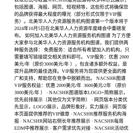
包括图谱、海报、网页、短视频等，这些形式将确保您
的品牌获得最大程度的曝光（部分形式仅限于VIP服
务）。北美华人人力资源服务机构图谱第一个版本将于
2024年10月5日在北美华人人力资源年度峰会中重磅发
布。 如何加入北美华人人力资源服务机构图谱 为了方便
大家参与北美华人人力资源服务机构图谱，我们提供两
种服务选择： 免费服务：适合所有希望加入的机构，只
需要填写链接提交相关资料即可。 VIP服务：优惠 2000
美元/年（原价3000美元/年 ），包含诸多额外权益，是
提升品牌的最佳选择。VIP服务将为您提供更全面的推
广和支持，帮助您在竞争中脱颖而出。 NACSHR图谱
VIP服务权益：优惠 2000美元/年 3600美元/2年 （原价
3000美元/年 ） · NACSHR图谱版本LOGO+简称展示，
优先前排展示（其他仅为文字简称） · 网页版本分类优
先显示，LOGO展示，品牌形象好，实力展示 · 网页版
本页面提供推荐的VIP徽章 · NACSHR推荐服务机构海
报 · NACSHR网站右侧长年推荐展示 · NACSHR每周
EDM中推荐展示 · 客户需求优先对接 · NACSHR活动优