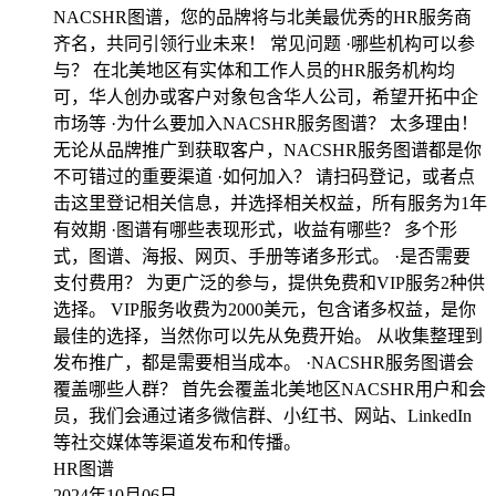
NACSHR图谱，您的品牌将与北美最优秀的HR服务商
齐名，共同引领行业未来！ 常见问题 ·哪些机构可以参
与？ 在北美地区有实体和工作人员的HR服务机构均
可，华人创办或客户对象包含华人公司，希望开拓中企
市场等 ·为什么要加入NACSHR服务图谱？ 太多理由！
无论从品牌推广到获取客户，NACSHR服务图谱都是你
不可错过的重要渠道 ·如何加入？ 请扫码登记，或者点
击这里登记相关信息，并选择相关权益，所有服务为1年
有效期 ·图谱有哪些表现形式，收益有哪些？ 多个形
式，图谱、海报、网页、手册等诸多形式。 ·是否需要
支付费用？ 为更广泛的参与，提供免费和VIP服务2种供
选择。 VIP服务收费为2000美元，包含诸多权益，是你
最佳的选择，当然你可以先从免费开始。 从收集整理到
发布推广，都是需要相当成本。 ·NACSHR服务图谱会
覆盖哪些人群？ 首先会覆盖北美地区NACSHR用户和会
员，我们会通过诸多微信群、小红书、网站、LinkedIn
等社交媒体等渠道发布和传播。
HR图谱
2024年10月06日