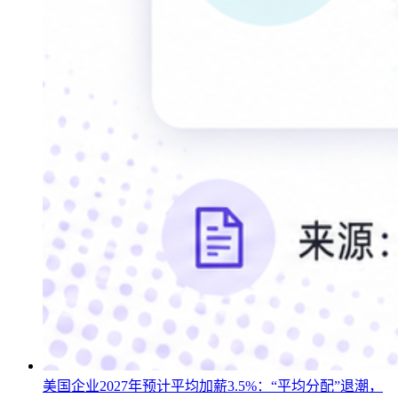
美国企业2027年预计平均加薪3.5%：“平均分配”退潮，