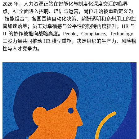
2026 年，人力资源正站在智能化与制度化深度交汇的临界
点。AI 全面进入招聘、培训与运营，岗位开始被重新定义为
“技能组合”；各国围绕自动化决策、薪酬透明和多州用工的监
管加速落地；员工对幸福感与公平性的期待再度提升；HR 与
IT 的协作被推向战略高度。People、Compliance、Technology
三股力量共同推动 HR 模型重塑，决定组织的生产力、风险韧
性与人才竞争力。