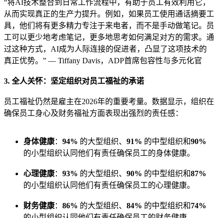
“将AI技术整合到日常工作流程中，有助于员工有效利用它，
从而实现真正的生产力提升。例如，如果员工使用通话摘要工
具，他们将有更多精力专注于来电者，而不是手动做笔记。员
工可以更少地考虑笔记，更多地思考如何满足对方的需求。通
过这种方式，AI成为人际连接的促进者，凸显了这项技术的
真正优势。” — Tiffany Davis，ADP首席包容性与多元化官
3. 全人关怀：坚定组织对员工福祉的承诺
员工福祉仍然是雇主在2026年的重要考量。数据显示，组织在
确保员工身心及财务福祉方面表现出强烈的责任感：
身体健康
：
94%
的大型组织、
91%
的中型组织和
90%
的小型组织认同他们有责任确保员工的身体健康。
心理健康
：
93%
的大型组织、
90%
的中型组织和
87%
的小型组织认同他们有责任确保员工的心理健康。
财务健康
：
86%
的大型组织、
84%
的中型组织和
74%
的小型组织认同他们有责任确保员工的财务健康。