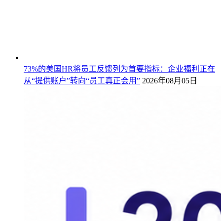
73%的美国HR将员工反馈列为首要指标：企业福利正在
从“提供账户”转向“员工真正会用”
2026年08月05日