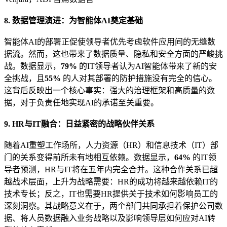
8. 数据管理演进：为智能体AI奠定基础
智能体AI的部署正促使领导者优先考虑软件应用间的无缝数
据流。然而，这也带来了数据质量、隐私和安全方面的严峻挑
战。数据显示，
79%
的IT领导者认为AI智能体带来了新的安
全挑战，且
55%
的人对其部署的防护措施没有完全的信心。
这背后反映出一个核心事实：强大的治理框架和高质量的数
据，对于负责任地实现AI的承诺至关重要。
9. HR与IT融合：日益紧密的战略伙伴关系
随着AI重塑工作场所，人力资源（HR）和信息技术（IT）部
门的关系变得前所未有地相互依赖。数据显示，
64%
的IT领
导者预测，HR与IT将在五年内完全合并。这种合作关系已超
越战术层面，上升为战略需要：HR的成功将越来越依赖IT的
技术专长；反之，IT也需要HR提供关于技术如何影响员工的
深刻洞察。其战略意义在于，两个部门共同承担着保护公司数
据、将人员数据融入业务战略以及影响领导层如何应对AI转