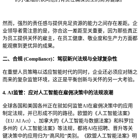
然而，强烈的责任感与提供充足资源的能力之间存在差距。企
业领导者需注意的是，弥合这一差距至关重要，因为那些真正
为员工提供关怀的雇主，在员工健康、敬业度和生产力方面都
能观察到更优异的成果。
二、合规 (Compliance)：驾驭新兴法规与全球复杂性
在重塑人员策略以适应智能时代的同时，企业还必须应对随之
而来的复杂监管环境，这正是平衡创新与关怀的另一大考验。
4. AI监管：应对人工智能在雇佣决策中的法规浪潮
全球各国和美国各州正在就如何监管AI在雇佣决策中的应用
制定法规，并已形成不同的路径。欧盟的《人工智能法案》
（EU AI Act）、加拿大的《人工智能与数据法案》和科罗拉
多州的《人工智能法案》等法规，都将AI在招聘、晋升等关
键决策中的应用归为“高风险”类别。《欧盟人工智能法案》明