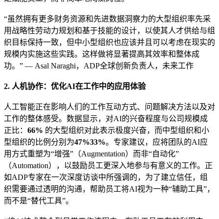
“虽然拥有更多财务资源和先进数据洞察力的大型组织率先采
用战略性劳动力规划和基于技能的设计，以使其人才供给与组
织目标保持一致，但中小型组织也应该并且可以考虑在现实的
规模内实施这些实践。这样做将显著提高其效率和整体成
功。” — Asal Naraghi，ADP全球创新负责人，未来工作
2. 人机协作：优化AI在工作中的应用体验
人工智能正在影响人们的工作互动方式、问题解决方法以及对
工作的整体感受。数据显示，对AI的兴奋程度与公司规模成
正比：
66%
的大型组织对此表示极度兴奋，而中型组织和小
型组织的比例分别为
47%
33%
。专家建议，应将团队的AI应
用方式重塑为“增强”（Augmentation）而非“自动化”
（Automation），以鼓励员工更深入地参与有意义的工作。正
如ADP专家在一次深度访谈中所强调的，为了建立信任，组
织需要通过透明的沟通，帮助员工将AI视为一种“辅助工具”，
而不是“替代工具”。