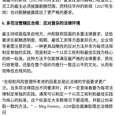
诸塞州的新规（2025年10月生效）要求在该州拥有25名或以上
员工的雇主必须披露薪酬范围，而特拉华州的新规（2027年生
效）也对薪酬披露提出了更严格的要求。
6. 多司法管辖区合规：应对复杂的法律环境
雇主持续面临来自地方、州和联邦层面的多重法律要求，这些
要求在薪酬透明度、假期、最低工资等方面差异巨大。企业领
导者需注意的是，一种更具战略性的应对方法并非为每项法规
制定单独的实践，而是制定一个以员工权利和最佳实践为核心
的统一标准。这种方法不仅能够满足最严格的法律要求、简化
行政管理，还能在整个组织内推行一致且公平的文化，从而有
效降低合规风险。
“合规和风险管理所考虑的因素总是比法律的字面要求更广
泛。当多项法律提出不同要求时，并不一定意味着要为每项法
律制定单独的实践。通常可以制定一个以员工权利和最佳实践
为核心的标准，这个标准在大多数情况下都适用，并能让你采
取一致的方法。” — Meg Ferrero，ADP副总裁兼助理总法律顾
问