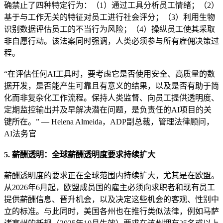
确禁止了四种特定行为：（1）通过工具分析员工情绪；（2）
基于与工作无关的特征对员工进行社会评分；（3）利用生物
识别数据评估员工的不当行为风险；（4）操纵员工使其采取
非自愿行动。该法案同时强调，人类必须参与所有雇佣决策过
程。
“在评估任何AI工具时，要考虑它是否使用安全、高质量的数
据开发，是否能产生可靠且有意义的结果，以及是否有助于简
化而非复杂化工作流程。保持人类监督、向员工提供透明度、
定期监控输出并及早解决潜在问题，是负责任的AI项目的关
键所在。” — Helena Almeida，ADP副总裁，管理法律顾问，
AI法务官
5. 薪酬透明：全球薪酬透明度要求持续扩大
薪酬透明度的要求正在全球范围内持续扩大，尤其是在欧盟。
从2026年6月起，欧盟成员国的雇主必须向求职者和现有员工
提供薪酬信息、晋升机会，以及决定这些机会的客观、性别中
立的标准。与此同时，美国各州也在推行类似法律，例如马萨