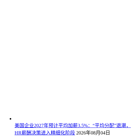
美国企业2027年预计平均加薪3.5%：“平均分配”退潮，
HR薪酬决策进入精细化阶段
2026年08月04日