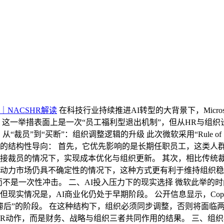
NACSHR解读
在科技行业持续推进AI转型的大背景下，Microso
0人）。这一举措表面上是一次“员工福利型退出机制”，但从HR
到“买断”：组织调整逻辑的升级 此次微软采用“Rule of 70”（
的结构性导向： 首先，它优先影响的是长期任职员工，这类人群
接裁员的情况下，实现成本优化与组织更新。 其次，相比传统裁
动力市场仍具不确定性的情况下，这种方式更有利于维持组织稳定
一次性冲击。 二、AI投入压力下的现实选择 微软此举的时间点，与
务。但现实情况是，AI商业化仍处于早期阶段。 公开信息显示，Co
报滞后”的阶段。 在这种结构下，组织必须同步调整，否则将面临
HR动作，而是财务、战略与组织三者共同作用的结果。 三、组