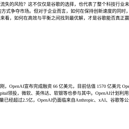
才流失的风险？这不仅仅是谷歌的选择，也代表了整个科技行业未
进的方式争夺市场。但对于企业而言，如何在保持创新速度的同时
远来看，如何在高效与平衡之间找到最优解，才是谷歌能否真正赢
刚，OpenAI宣布完成融资 66 亿美元，目前估值 1570 亿美元
 Capital领投，微软、英伟达、软银等也参与其中。OpenAI
户量已经超过2.5亿，OpenAI仍面临来自Anthropic、xAI