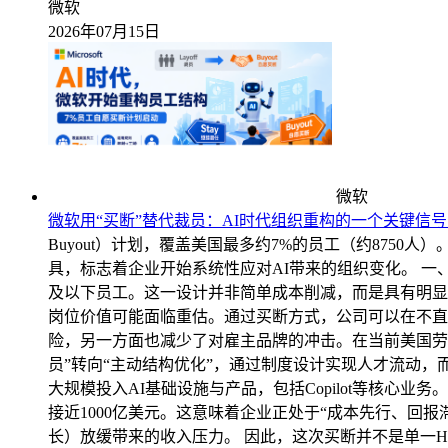
微软
2026年07月15日
微软
微软用“买断”替代裁员：AI时代组织重构的一个关键信号｜
Buyout）计划，覆盖美国最多约7%的员工（约875
具，标志着企业开始系统性应对AI带来的组织变化。 一、从“裁员”
及以下员工。这一设计并非简单成本削减，而是具有明显
岗位价值可能面临重估。通过买断方式，公司可以在不直
险，另一方面也减少了对雇主品牌的冲击。在当前美国劳
员”转向“主动结构优化”，通过制度设计实现人才流动，而不是
大规模投入AI基础设施与产品，包括Copilot等核心业
接近1000亿美元。这意味着企业正处于“成本先行、回
长）放缓带来的收入压力。 因此，这次买断并不是单一