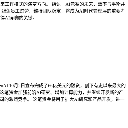
来工作模式的演变方向。 结语：AI竞赛的未来，效率与平衡并
，避免员工过劳、维持团队稳定，将成为AI时代管理层的重要考
得AI竞赛的关键。
 OpenAI 10月2日宣布完成了66亿美元的融资，创下有史以来最大的
计划利用这笔资金加强前沿AI研究、增加计算能力，并继续开发新的产
、谷歌等公司的激烈竞争。 这笔资金将用于扩大AI研究和产品开发，进一