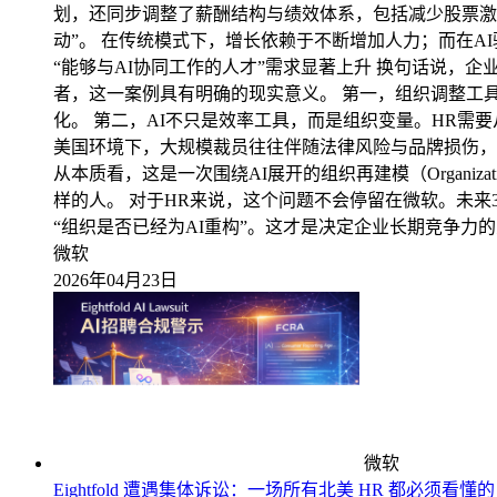
划，还同步调整了薪酬结构与绩效体系，包括减少股票激励
动”。 在传统模式下，增长依赖于不断增加人力；而在A
“能够与AI协同工作的人才”需求显著上升 换句话说，企
者，这一案例具有明确的现实意义。 第一，组织调整工具
化。 第二，AI不只是效率工具，而是组织变量。HR需
美国环境下，大规模裁员往往伴随法律风险与品牌损伤，
从本质看，这是一次围绕AI展开的组织再建模（Organiza
样的人。 对于HR来说，这个问题不会停留在微软。未来3
“组织是否已经为AI重构”。这才是决定企业长期竞争力
微软
2026年04月23日
微软
Eightfold 遭遇集体诉讼：一场所有北美 HR 都必须看懂的