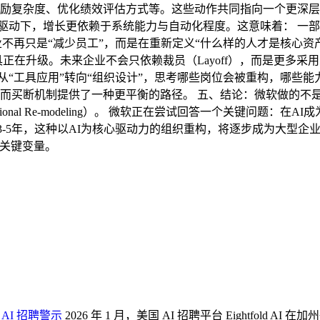
复杂度、优化绩效评估方式等。这些动作共同指向一个更深层的变
I驱动下，增长更依赖于系统能力与自动化程度。这意味着： 一
业不再只是“减少员工”，而是在重新定义“什么样的人才是核心资产
正在升级。未来企业不会只依赖裁员（Layoff），而是更多
要从“工具应用”转向“组织设计”，思考哪些岗位会被重构，哪些
而买断机制提供了一种更平衡的路径。 五、结论：微软做的不是
tional Re-modeling）。 微软正在尝试回答一个关键问题
-5年，这种以AI为核心驱动力的组织重构，将逐步成为大型企业的
的关键变量。
 AI 招聘警示
2026 年 1 月，美国 AI 招聘平台 Eightfold 