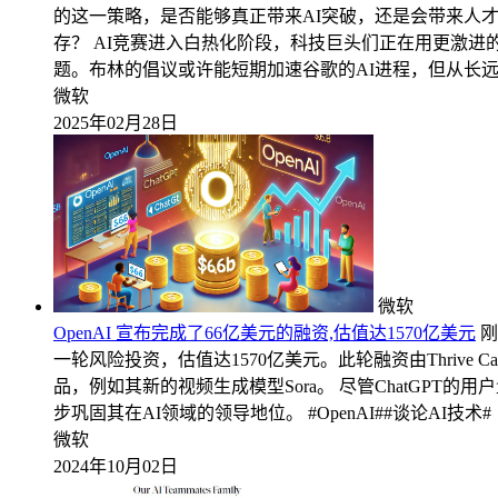
的这一策略，是否能够真正带来AI突破，还是会带来人
存？ AI竞赛进入白热化阶段，科技巨头们正在用更激
题。布林的倡议或许能短期加速谷歌的AI进程，但从长
微软
2025年02月28日
微软
OpenAI 宣布完成了66亿美元的融资,估值达1570亿美元
刚
一轮风险投资，估值达1570亿美元。此轮融资由Thrive
品，例如其新的视频生成模型Sora。 尽管ChatGPT的用
步巩固其在AI领域的领导地位。 #OpenAI##谈论AI技术#
微软
2024年10月02日