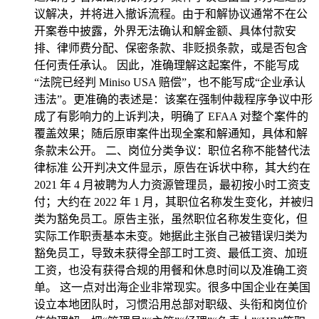
议解决，并将进入撤诉流程。由于和解协议通常不在公
开案卷中披露，外界无法确认和解金额、具体付款安
排、律师费分配、保密条款、非贬损条款，或是否包含
任何责任承认。 因此，准确理解这起案件，不能写成
“法院已经判 Miniso USA 赔偿”，也不能写成“企业承认
违法”。更准确的表述是：该案在强制仲裁程序争议中形
成了有影响力的上诉判决，明确了 EFAA 对整个案件的
覆盖效果；随后原审案件出现全案和解通知，具体和解
条款未公开。 二、岗位分类争议：职位名称不能替代法
律标准 公开判决文件显示，原告在诉状中称，其大约在
2021 年 4 月被聘为人力资源管理员，最初按小时工资支
付；大约在 2022 年 1 月，其职位名称发生变化，并被归
类为豁免员工。原告主张，虽然职位名称发生变化，但
实际工作职责基本未变。她据此主张自己被错误归类为
豁免员工，导致未获得全部工时工资、最低工资、加班
工资，也没有获得合规的用餐和休息时间以及准确工资
单。 这一点对出海企业非常现实。很多中国企业在美国
设立本地团队时，习惯沿用总部对职级、头衔和岗位价