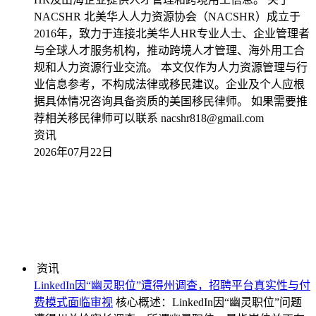
NACSHR 北美华人人力资源协会（NACSHR）成立于
2016年，致力于连接北美华人HR专业人士、企业管理者
与全球人才服务机构，推动跨境人才管理、海外用工合
规和人力资源行业交流。 本文仅作为人力资源管理与行
业信息参考，不构成法律或移民建议。企业及个人应根
据具体情况咨询具备资质的美国移民律师。 如果需要推
荐相关移民律师可以联系 nacshr818@gmail.com
资讯
2026年07月22日
资讯
LinkedIn因“幽灵职位”遭得州调查，招聘平台真实性与付
费模式面临审视
核心概述：LinkedIn因“幽灵职位”问题