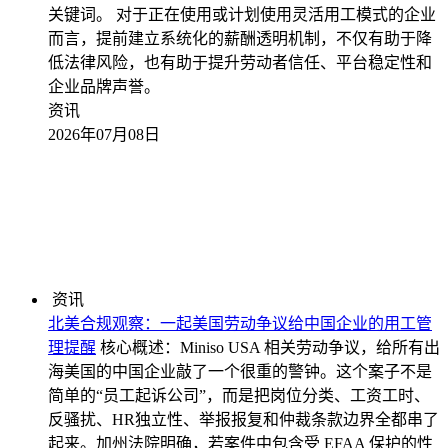
关键词。 对于正在使用或计划使用灵活用工模式的企业
而言，提前建立系统化的薪酬透明机制，不仅有助于降
低法律风险，也有助于提升劳动者信任、平台稳定性和
企业品牌声誉。
资讯
2026年07月08日
资讯
北美合规观察：一起美国劳动争议给中国企业的用工管
理提醒
核心概述：Miniso USA 相关劳动争议，给所有出
海美国的中国企业敲了一个很重的警钟。这个案子不是
简单的“员工起诉公司”，而是把岗位分类、工资工时、
反骚扰、HR独立性、举报报复和仲裁条款边界全都串了
起来。加州法院明确，若案件中包含受 EFAA 保护的性