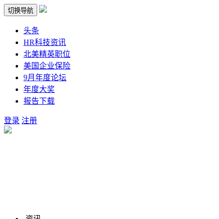
切换导航
头条
HR科技资讯
北美精英职位
美国企业保险
9月年度论坛
年度大奖
报告下载
登录
注册
资讯