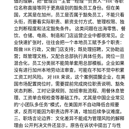
值的理解，把“管理员”“主管”“经理”“负责人”“HR”等职
位名称直接等同于更高级别的豁免员工身份。但在美
国，尤其是在加州，员工是否属于豁免员工，不能只看
头衔，而要看实际职责、薪资支付方式、管理权限、独
立判断程度和法定豁免条件。 这类问题在出海零售、餐
饮、仓储、电商、制造和门店运营企业中都很常见。企
业快速扩张时，往往会把一个本地员工赋予多个职责：
既做 HR 行政，又做门店支持；既处理招聘，又协助运
营；既管理文档，又配合总部执行具体任务。岗位一旦
混合化，员工分类就不能简单套用总部模板。企业如果
没有进行加州本地劳动法审查，可能在不知不觉中积累
工资工时风险。 对 HR 来说，这个案例提醒企业，在美
国市场配置岗位时，需要提前完成岗位职责说明、豁免
状态判断、工时记录规则、加班审批流程、用餐休息管
理、工资单合规检查等基础工作。尤其是中国企业常见
的“小团队多任务”模式，在美国并不自动降低合规要
求，反而可能因为职责边界不清，增加后续争议难度。
三、职场言论边界：文化差异不能成为管理风险的解释
理由 公开判决文件还显示，原告在诉状中提出了与性