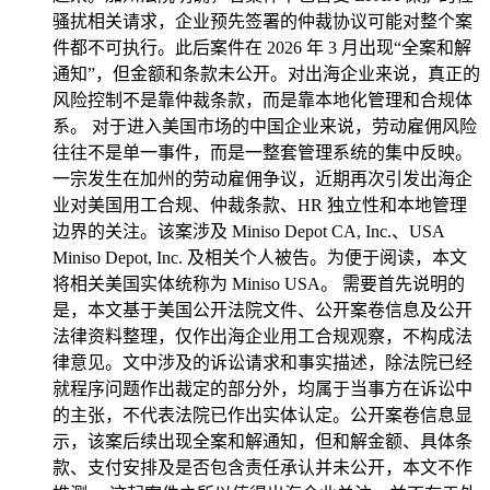
骚扰相关请求，企业预先签署的仲裁协议可能对整个案
件都不可执行。此后案件在 2026 年 3 月出现“全案和解
通知”，但金额和条款未公开。对出海企业来说，真正的
风险控制不是靠仲裁条款，而是靠本地化管理和合规体
系。 对于进入美国市场的中国企业来说，劳动雇佣风险
往往不是单一事件，而是一整套管理系统的集中反映。
一宗发生在加州的劳动雇佣争议，近期再次引发出海企
业对美国用工合规、仲裁条款、HR 独立性和本地管理
边界的关注。该案涉及 Miniso Depot CA, Inc.、USA
Miniso Depot, Inc. 及相关个人被告。为便于阅读，本文
将相关美国实体统称为 Miniso USA。 需要首先说明的
是，本文基于美国公开法院文件、公开案卷信息及公开
法律资料整理，仅作出海企业用工合规观察，不构成法
律意见。文中涉及的诉讼请求和事实描述，除法院已经
就程序问题作出裁定的部分外，均属于当事方在诉讼中
的主张，不代表法院已作出实体认定。公开案卷信息显
示，该案后续出现全案和解通知，但和解金额、具体条
款、支付安排及是否包含责任承认并未公开，本文不作